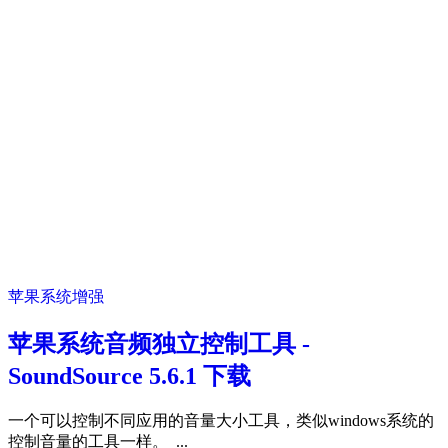
苹果系统增强
苹果系统音频独立控制工具 -
SoundSource 5.6.1 下载
一个可以控制不同应用的音量大小工具，类似windows系统的
控制音量的工具一样。 ...