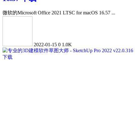
微软的Microsoft Office 2021 LTSC for macOS 16.57 ...
2022-01-15
0
1.0K