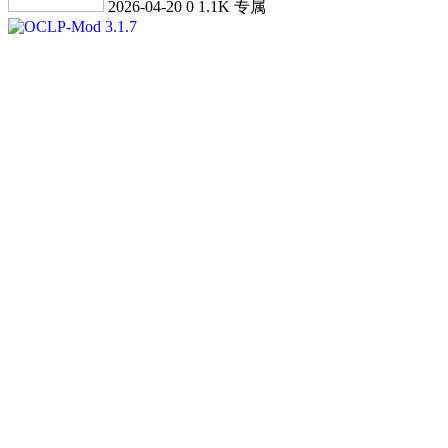
2026-04-20
0
1.1K
专属