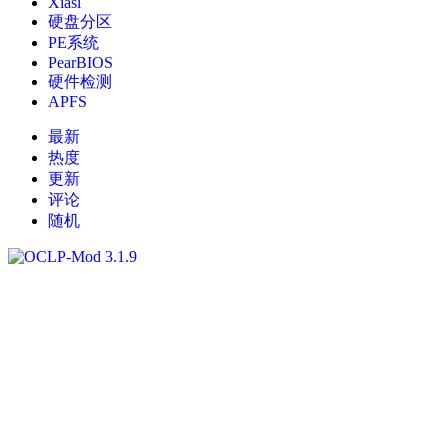
Xiasl
硬盘分区
PE系统
PearBIOS
硬件检测
APFS
最新
热度
更新
评论
随机