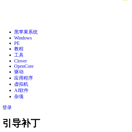
黑苹果系统
Windows
PE
教程
工具
Clover
OpenCore
驱动
应用程序
虚拟机
AI软件
杂项
登录
引导补丁