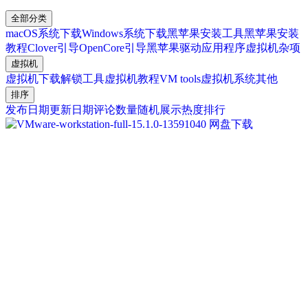
全部分类
macOS系统下载
Windows系统下载
黑苹果安装工具
黑苹果安装
教程
Clover引导
OpenCore引导
黑苹果驱动
应用程序
虚拟机
杂项
虚拟机
虚拟机下载
解锁工具
虚拟机教程
VM tools
虚拟机系统
其他
排序
发布日期
更新日期
评论数量
随机展示
热度排行