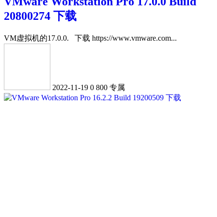
VMware Workstation Pro 17.0.0 Build
20800274 下载
VM虚拟机的17.0.0. 下载 https://www.vmware.com...
2022-11-19
0
800
专属