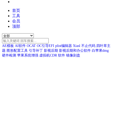
首页
工具
会员
顶部
AE模板
AI软件
OCAT
OC引导EFI
plist编辑器
Xiasl
不止代码
四叶草主
题
图形配置工具
引导补丁
影视后期
影视后期和办公软件
白苹果dmg
硬件检测
苹果系统增强
虚拟机CDR
软件
镜像刻盘