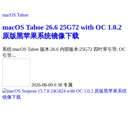
macOS Tahoe
macOS Tahoe 26.6 25G72 with OC 1.0.2
原版黑苹果系统镜像下载
系统:macOS Tahoe 版本:26.6 内部板本:25G72 四叶草引导: OC
引导:...
2026-08-09
0
38
专属