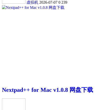
虚拟机
2026-07-07
0
239
Nextpad++ for Mac v1.0.8 网盘下载