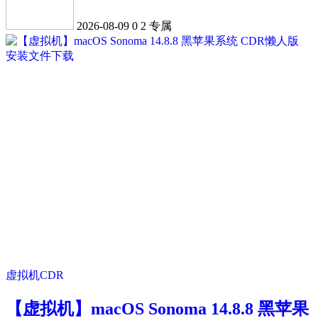
2026-08-09
0
2
专属
虚拟机CDR
【虚拟机】macOS Sonoma 14.8.8 黑苹果