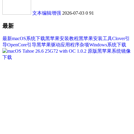
文本编辑增强
2026-07-03
0
91
最新
最新
macOS系统下载
黑苹果安装教程
黑苹果安装工具
Clover引
导
OpenCore引导
黑苹果驱动
应用程序
杂项
Windows系统下载