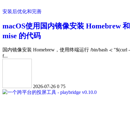
安装后优化和完善
macOS使用国内镜像安装 Homebrew 和
mise 的代码
国内镜像安装 Homebrew，使用终端运行 /bin/bash -c "$(curl -
f...
2026-07-26
0
75