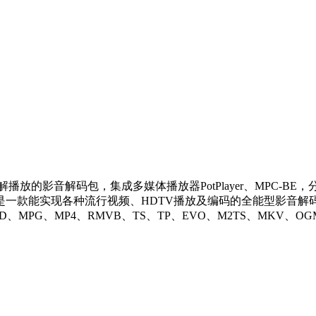
影音解码包，集成多媒体播放器PotPlayer、MPC-BE，分离器
流行视频、HDTV播放及编码的全能型影音解码包，自带 Media Pla
MPG、MP4、RMVB、TS、TP、EVO、M2TS、MKV、OG