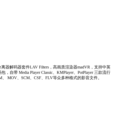
解码器套件LAV Filters，高画质渲染器madVR，支持中英
yer Classic、KMPlayer、PotPlayer 三款流行
M、 MOV、SCM、CSF、FLV等众多种格式的影音文件。