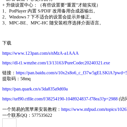
+ 升级设置中心：（有些设置要“重置”才能实现）
1、PotPlayer 内置 S/PDIF 改用备用合成器输出。
2、Windows 7 下不适合的设置会提示并修正。
3、MPC-BE、MPC-HC 随安装程序选择介面语言。
下载
https://www.123pan.com/s/nMzA-a1AAA
https://dl-t1.wmzhe.com/13/13163/PureCodec20240321.exe
链接：
https://pan.baidu.com/s/10x2x8o6_c_f37w5gELSKlA?pwd=
提取码：58mq
https://pan.quark.cn/s/3da835a9d69a
https://url90.ctfile.com/f/38254190-1048924837-f78ea3?p=2988
(访问
一个简易的黑苹果安装教程：
https://www.mfpud.com/topics/1026
一个联系QQ：577535622