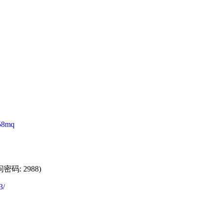
58mq
密码: 2988)
3/