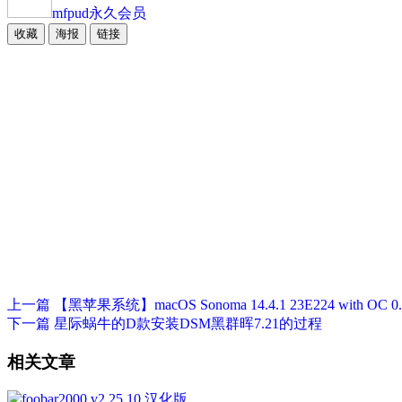
mfpud
永久会员
收藏
海报
链接
上一篇
【黑苹果系统】macOS Sonoma 14.4.1 23E224 with
下一篇
星际蜗牛的D款安装DSM黑群晖7.21的过程
相关文章