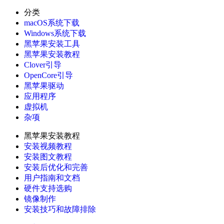
分类
macOS系统下载
Windows系统下载
黑苹果安装工具
黑苹果安装教程
Clover引导
OpenCore引导
黑苹果驱动
应用程序
虚拟机
杂项
黑苹果安装教程
安装视频教程
安装图文教程
安装后优化和完善
用户指南和文档
硬件支持选购
镜像制作
安装技巧和故障排除