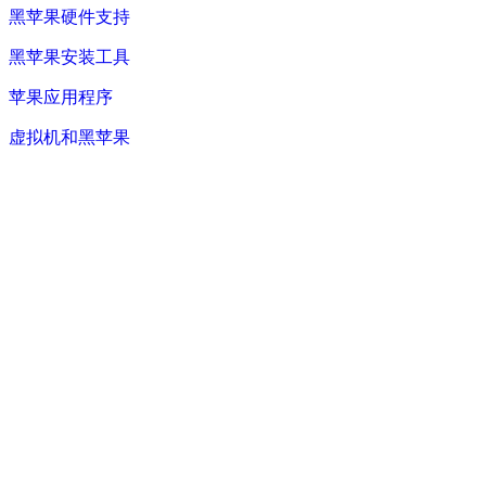
黑苹果硬件支持
黑苹果安装工具
苹果应用程序
虚拟机和黑苹果