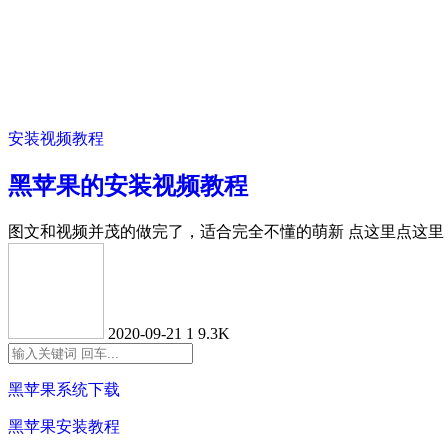
安装视频教程
黑苹果的安装视频教程
图文和视频并茂的做完了，适合完全不懂的萌新 点这里点这里：https:/
2020-09-21
1
9.3K
黑苹果系统下载
黑苹果安装教程