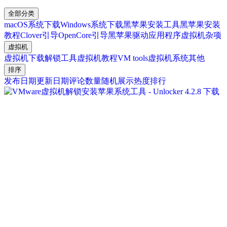
全部分类
macOS系统下载
Windows系统下载
黑苹果安装工具
黑苹果安装
教程
Clover引导
OpenCore引导
黑苹果驱动
应用程序
虚拟机
杂项
虚拟机
虚拟机下载
解锁工具
虚拟机教程
VM tools
虚拟机系统
其他
排序
发布日期
更新日期
评论数量
随机展示
热度排行