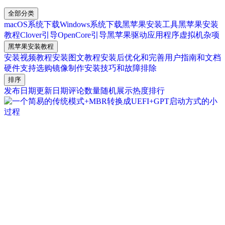
全部分类
macOS系统下载
Windows系统下载
黑苹果安装工具
黑苹果安装
教程
Clover引导
OpenCore引导
黑苹果驱动
应用程序
虚拟机
杂项
黑苹果安装教程
安装视频教程
安装图文教程
安装后优化和完善
用户指南和文档
硬件支持选购
镜像制作
安装技巧和故障排除
排序
发布日期
更新日期
评论数量
随机展示
热度排行