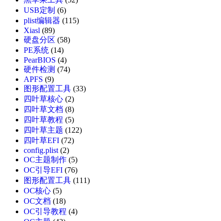
USB定制
(6)
plist编辑器
(115)
Xiasl
(89)
硬盘分区
(58)
PE系统
(14)
PearBIOS
(4)
硬件检测
(74)
APFS
(9)
图形配置工具
(33)
四叶草核心
(2)
四叶草文档
(8)
四叶草教程
(5)
四叶草主题
(122)
四叶草EFI
(72)
config.plist
(2)
OC主题制作
(5)
OC引导EFI
(76)
图形配置工具
(111)
OC核心
(5)
OC文档
(18)
OC引导教程
(4)