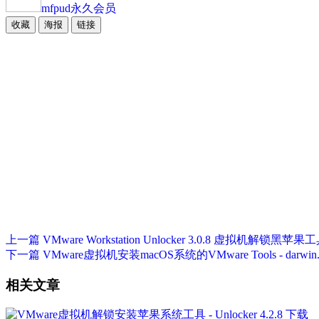
mfpud
永久会员
收藏
海报
链接
上一篇
VMware Workstation Unlocker 3.0.8 虚拟机解锁黑苹果
下一篇
VMware虚拟机安装macOS系统的VMware Tools - darwin.iso 
相关文章