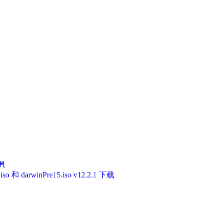
工具
和 darwinPre15.iso v12.2.1 下载