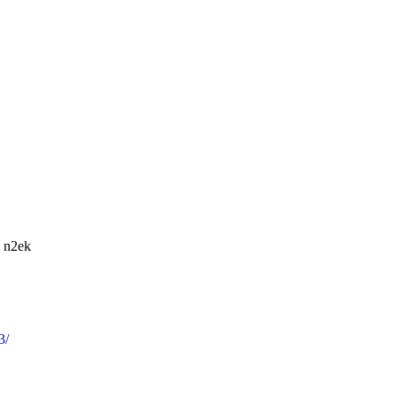
n2ek
3/