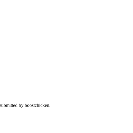
。
 submitted by boostchicken.