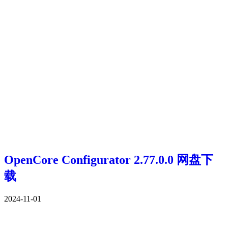
OpenCore Configurator 2.77.0.0 网盘下
载
2024-11-01