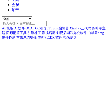
会员
顶部
AE模板
AI软件
OCAT
OC引导EFI
plist编辑器
Xiasl
不止代码
四叶草主
题
图形配置工具
引导补丁
影视后期
影视后期和办公软件
白苹果dmg
硬件检测
苹果系统增强
虚拟机CDR
软件
镜像刻盘