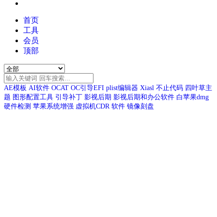
首页
工具
会员
顶部
AE模板
AI软件
OCAT
OC引导EFI
plist编辑器
Xiasl
不止代码
四叶草主
题
图形配置工具
引导补丁
影视后期
影视后期和办公软件
白苹果dmg
硬件检测
苹果系统增强
虚拟机CDR
软件
镜像刻盘