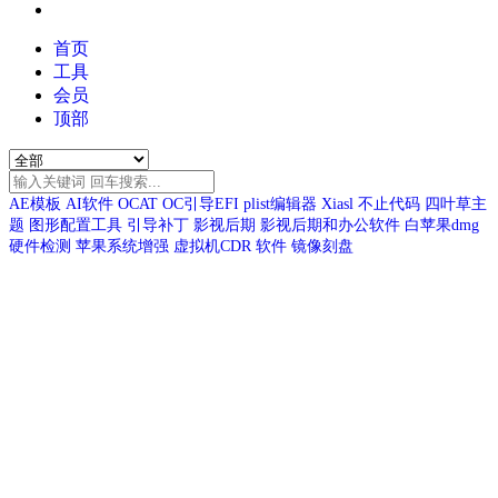
首页
工具
会员
顶部
AE模板
AI软件
OCAT
OC引导EFI
plist编辑器
Xiasl
不止代码
四叶草主
题
图形配置工具
引导补丁
影视后期
影视后期和办公软件
白苹果dmg
硬件检测
苹果系统增强
虚拟机CDR
软件
镜像刻盘