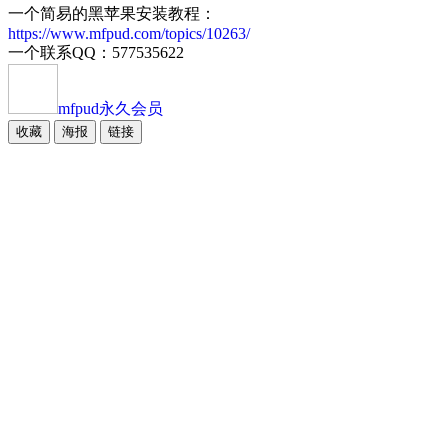
一个简易的黑苹果安装教程：
https://www.mfpud.com/topics/10263/
一个联系QQ：577535622
mfpud
永久会员
收藏
海报
链接