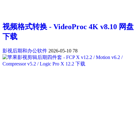
视频格式转换 - VideoProc 4K v8.10 网盘
下载
影视后期和办公软件
2026-05-10
78