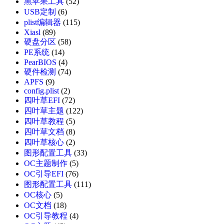
黑苹果工具
(52)
USB定制
(6)
plist编辑器
(115)
Xiasl
(89)
硬盘分区
(58)
PE系统
(14)
PearBIOS
(4)
硬件检测
(74)
APFS
(9)
config.plist
(2)
四叶草EFI
(72)
四叶草主题
(122)
四叶草教程
(5)
四叶草文档
(8)
四叶草核心
(2)
图形配置工具
(33)
OC主题制作
(5)
OC引导EFI
(76)
图形配置工具
(111)
OC核心
(5)
OC文档
(18)
OC引导教程
(4)