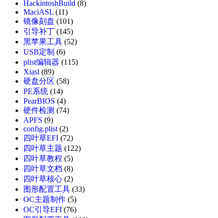
HackintoshBuild
(8)
MaciASL
(11)
镜像刻盘
(101)
引导补丁
(145)
黑苹果工具
(52)
USB定制
(6)
plist编辑器
(115)
Xiasl
(89)
硬盘分区
(58)
PE系统
(14)
PearBIOS
(4)
硬件检测
(74)
APFS
(9)
config.plist
(2)
四叶草EFI
(72)
四叶草主题
(122)
四叶草教程
(5)
四叶草文档
(8)
四叶草核心
(2)
图形配置工具
(33)
OC主题制作
(5)
OC引导EFI
(76)