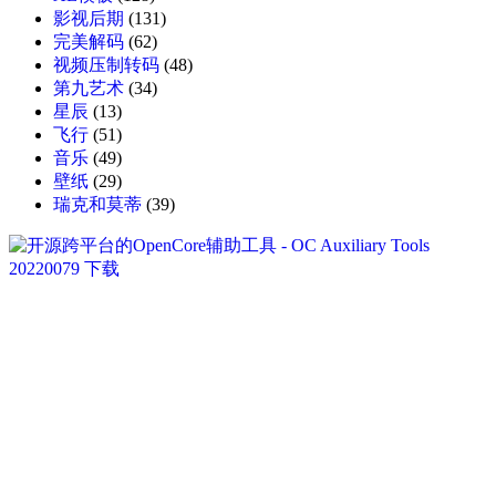
影视后期
(131)
完美解码
(62)
视频压制转码
(48)
第九艺术
(34)
星辰
(13)
飞行
(51)
音乐
(49)
壁纸
(29)
瑞克和莫蒂
(39)