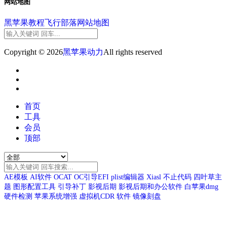
网站地图
黑苹果教程
飞行部落
网站地图
Copyright © 2026
黑苹果动力
All rights reserved
首页
工具
会员
顶部
AE模板
AI软件
OCAT
OC引导EFI
plist编辑器
Xiasl
不止代码
四叶草主
题
图形配置工具
引导补丁
影视后期
影视后期和办公软件
白苹果dmg
硬件检测
苹果系统增强
虚拟机CDR
软件
镜像刻盘