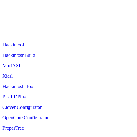
Hackintool
HackintoshBuild
MaciASL
Xiasl
Hackintosh Tools
PlistEDPlus
Clover Configurator
OpenCore Configurator
ProperTree