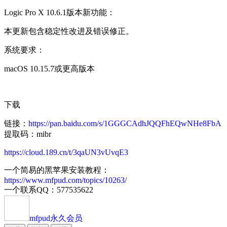
Logic Pro X 10.6.1版本新功能：
本更新包含稳定性改进及错误修正。
系统要求：
macOS 10.15.7或更高版本
下载
链接：
https://pan.baidu.com/s/1GGGCAdhJQQFhEQwNHe8FbA
提取码：mibr
https://cloud.189.cn/t/3qaUN3vUvqE3
一个简易的黑苹果安装教程：
https://www.mfpud.com/topics/10263/
一个联系QQ：577535622
mfpud
永久会员