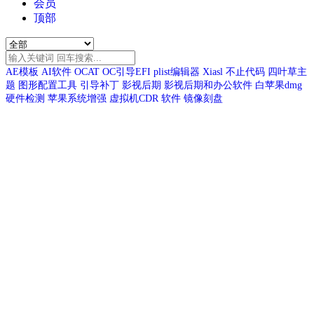
会员
顶部
AE模板
AI软件
OCAT
OC引导EFI
plist编辑器
Xiasl
不止代码
四叶草主
题
图形配置工具
引导补丁
影视后期
影视后期和办公软件
白苹果dmg
硬件检测
苹果系统增强
虚拟机CDR
软件
镜像刻盘