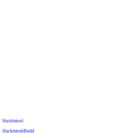
Hackintool
HackintoshBuild