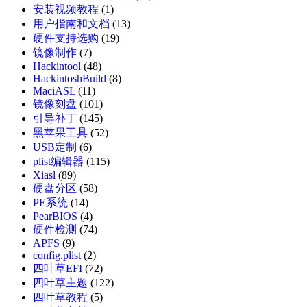
安装视频教程
(1)
用户指南和文档
(13)
硬件支持选购
(19)
镜像制作
(7)
Hackintool
(48)
HackintoshBuild
(8)
MaciASL
(11)
镜像刻盘
(101)
引导补丁
(145)
黑苹果工具
(52)
USB定制
(6)
plist编辑器
(115)
Xiasl
(89)
硬盘分区
(58)
PE系统
(14)
PearBIOS
(4)
硬件检测
(74)
APFS
(9)
config.plist
(2)
四叶草EFI
(72)
四叶草主题
(122)
四叶草教程
(5)