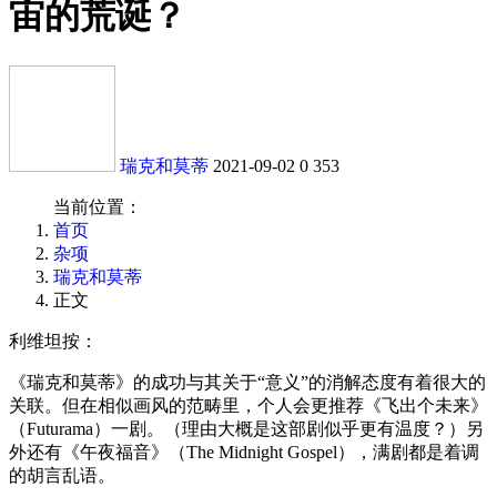
宙的荒诞？
瑞克和莫蒂
2021-09-02
0
353
当前位置：
首页
杂项
瑞克和莫蒂
正文
利维坦按：
《瑞克和莫蒂》的成功与其关于“意义”的消解态度有着很大的
关联。但在相似画风的范畴里，个人会更推荐《飞出个未来》
（Futurama）一剧。（理由大概是这部剧似乎更有温度？）另
外还有《午夜福音》（The Midnight Gospel），满剧都是着调
的胡言乱语。