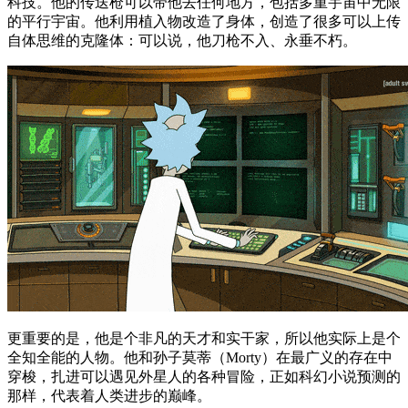
科技。他的传送枪可以带他去任何地方，包括多重宇宙中无限
的平行宇宙。他利用植入物改造了身体，创造了很多可以上传
自体思维的克隆体：可以说，他刀枪不入、永垂不朽。
更重要的是，他是个非凡的天才和实干家，所以他实际上是个
全知全能的人物。他和孙子莫蒂（Morty）在最广义的存在中
穿梭，扎进可以遇见外星人的各种冒险，正如科幻小说预测的
那样，代表着人类进步的巅峰。