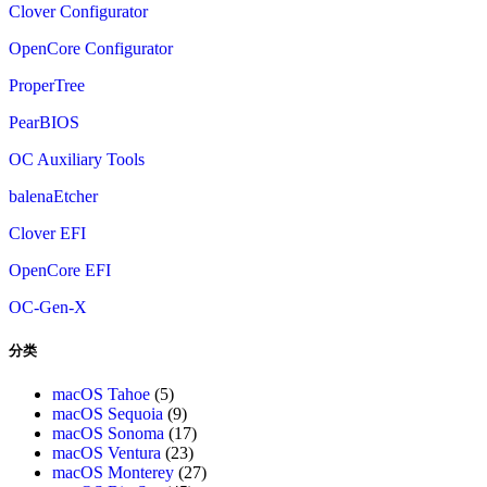
Clover Configurator
OpenCore Configurator
ProperTree
PearBIOS
OC Auxiliary Tools
balenaEtcher
Clover EFI
OpenCore EFI
OC-Gen-X
分类
macOS Tahoe
(5)
macOS Sequoia
(9)
macOS Sonoma
(17)
macOS Ventura
(23)
macOS Monterey
(27)