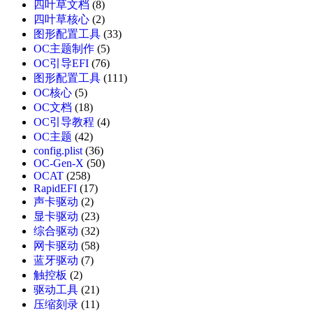
四叶草文档
(8)
四叶草核心
(2)
图形配置工具
(33)
OC主题制作
(5)
OC引导EFI
(76)
图形配置工具
(111)
OC核心
(5)
OC文档
(18)
OC引导教程
(4)
OC主题
(42)
config.plist
(36)
OC-Gen-X
(50)
OCAT
(258)
RapidEFI
(17)
声卡驱动
(2)
显卡驱动
(23)
综合驱动
(32)
网卡驱动
(58)
蓝牙驱动
(7)
触控板
(2)
驱动工具
(21)
压缩刻录
(11)