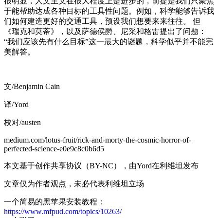
很明显，人文主义在很大程度上是进步的，前提是我们只聚焦
于能帮助达成各种目标的工具性问题。例如，科学能够告诉我
们如何建造更好的交通工具，预设我们想要来来往往。 但
《瑞克和莫蒂》，以及萨德侯爵、尼采和格雷提出了问题：
“我们应该先有什么目标”这一最大的谜题，科学似乎并不能完
美解答。
文/Benjamin Cain
译/Yord
校对/austen
medium.com/lotus-fruit/rick-and-morty-the-cosmic-horror-of-
perfected-science-e0e9c8c0b6d5
本文基于创作共享协议（BY-NC），由Yord在利维坦发布
文章仅为作者观点，未必代表利维坦立场
一个简易的黑苹果安装教程：
https://www.mfpud.com/topics/10263/