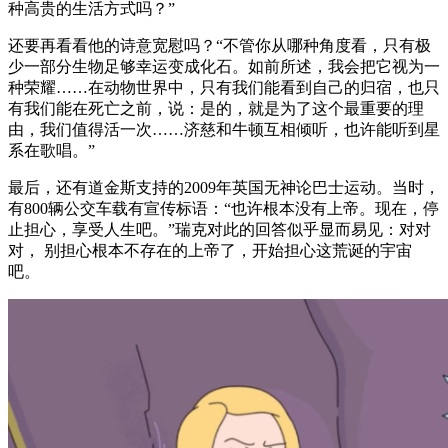
种高贵的生活方式吗？”
还要再看看他的诗意宽慰吗？“不管你从哪种角度看，只有极
少一部分生物足够幸运变成化石。如前所述，我会把它视为一
种荣耀……在动物世界中，只有我们能看到自己的归宿，也只
有我们能在死亡之前，说：是的，就是为了这个最重要的理
由，我们值得活一次……济慈和牛顿互相倾听，也许能听到星
系在歌唱。”
最后，还有道金斯支持的2009年英国无神论巴士运动。当时，
有800辆公交车载有宣传标语：“也许根本没有上帝。现在，停
止担心，享受人生吧。”瑞克对此的回答似乎显而易见：对对
对， 别担心根本不存在的上帝了，开始担心这荒诞的宇宙
吧。