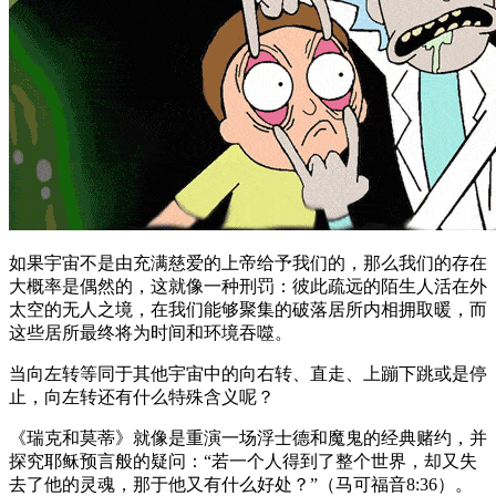
如果宇宙不是由充满慈爱的上帝给予我们的，那么我们的存在
大概率是偶然的，这就像一种刑罚：彼此疏远的陌生人活在外
太空的无人之境，在我们能够聚集的破落居所内相拥取暖，而
这些居所最终将为时间和环境吞噬。
当向左转等同于其他宇宙中的向右转、直走、上蹦下跳或是停
止，向左转还有什么特殊含义呢？
《瑞克和莫蒂》就像是重演一场浮士德和魔鬼的经典赌约，并
探究耶稣预言般的疑问：“若一个人得到了整个世界，却又失
去了他的灵魂，那于他又有什么好处？”（马可福音8:36）。