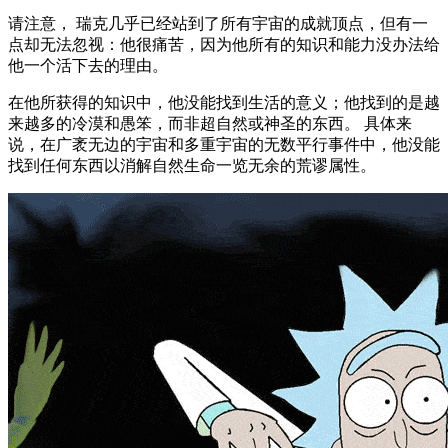
请注意， 瑞克几乎已经站到了所有宇宙的成就顶点，但有一
点却无法忽视：他很痛苦，因为他所有的知识和能力没办法给
他一个活下去的理由。
在他所获得的知识中，他没能找到生活的意义；他找到的是越
来越多的冷漠和愚笨，而非超自然或神圣的东西。 具体来
说，在广袤无边的宇宙和多重宇宙的无数平行事件中，他没能
找到任何东西以消解自然生命一览无余的荒谬属性。