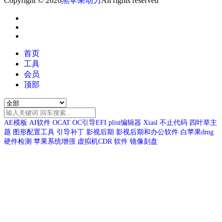
Copyright © 2026
黑苹果动力
All rights reserved
首页
工具
会员
顶部
AE模板
AI软件
OCAT
OC引导EFI
plist编辑器
Xiasl
不止代码
四叶草主
题
图形配置工具
引导补丁
影视后期
影视后期和办公软件
白苹果dmg
硬件检测
苹果系统增强
虚拟机CDR
软件
镜像刻盘