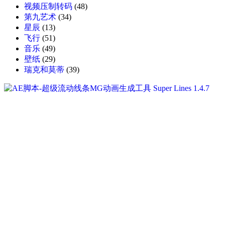
视频压制转码
(48)
第九艺术
(34)
星辰
(13)
飞行
(51)
音乐
(49)
壁纸
(29)
瑞克和莫蒂
(39)