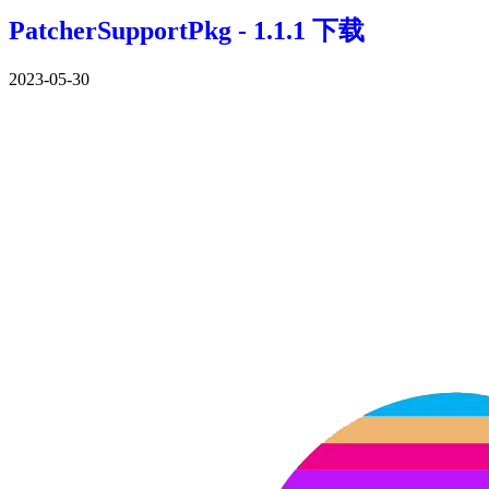
PatcherSupportPkg - 1.1.1 下载
2023-05-30