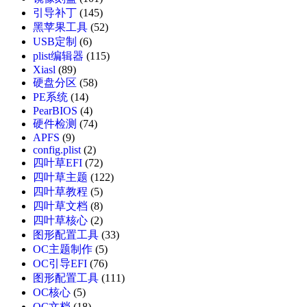
引导补丁
(145)
黑苹果工具
(52)
USB定制
(6)
plist编辑器
(115)
Xiasl
(89)
硬盘分区
(58)
PE系统
(14)
PearBIOS
(4)
硬件检测
(74)
APFS
(9)
config.plist
(2)
四叶草EFI
(72)
四叶草主题
(122)
四叶草教程
(5)
四叶草文档
(8)
四叶草核心
(2)
图形配置工具
(33)
OC主题制作
(5)
OC引导EFI
(76)
图形配置工具
(111)
OC核心
(5)
OC文档
(18)