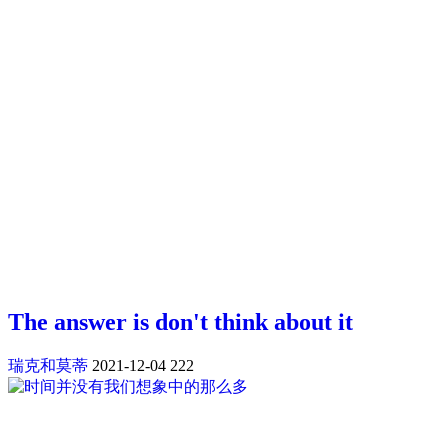
The answer is don't think about it
瑞克和莫蒂
2021-12-04
222