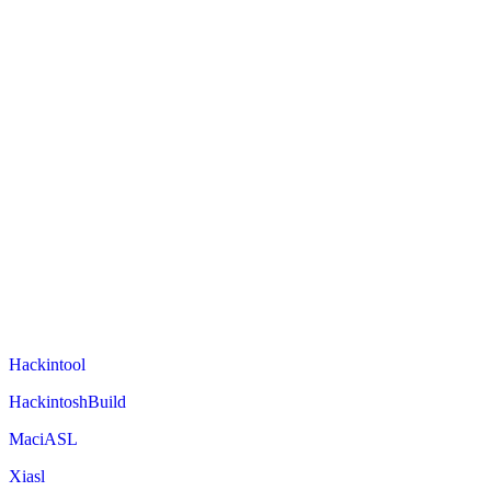
Hackintool
HackintoshBuild
MaciASL
Xiasl