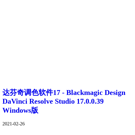
达芬奇调色软件17 - Blackmagic Design
DaVinci Resolve Studio 17.0.0.39
Windows版
2021-02-26