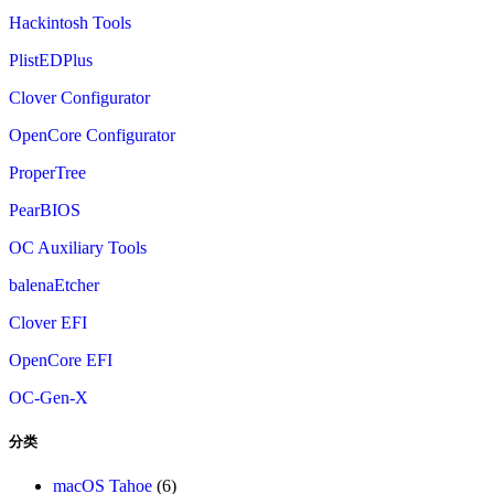
Hackintosh Tools
PlistEDPlus
Clover Configurator
OpenCore Configurator
ProperTree
PearBIOS
OC Auxiliary Tools
balenaEtcher
Clover EFI
OpenCore EFI
OC-Gen-X
分类
macOS Tahoe
(6)