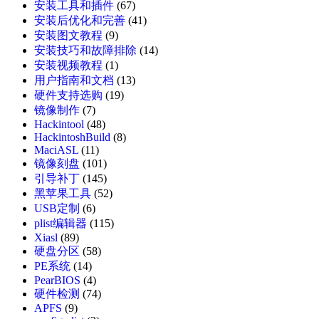
安装工具和插件
(67)
安装后优化和完善
(41)
安装图文教程
(9)
安装技巧和故障排除
(14)
安装视频教程
(1)
用户指南和文档
(13)
硬件支持选购
(19)
镜像制作
(7)
Hackintool
(48)
HackintoshBuild
(8)
MaciASL
(11)
镜像刻盘
(101)
引导补丁
(145)
黑苹果工具
(52)
USB定制
(6)
plist编辑器
(115)
Xiasl
(89)
硬盘分区
(58)
PE系统
(14)
PearBIOS
(4)
硬件检测
(74)
APFS
(9)