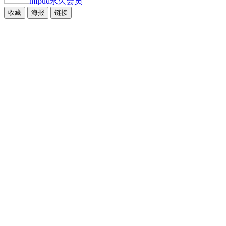
mfpud
永久会员
收藏
海报
链接