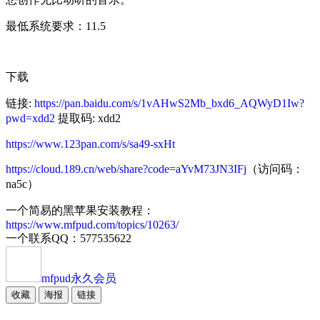
最低系统要求：11.5
下载
链接:
https://pan.baidu.com/s/1vAHwS2Mb_bxd6_AQWyD1Iw?
pwd=xdd2
提取码: xdd2
https://www.123pan.com/s/sa49-sxHt
https://cloud.189.cn/web/share?code=aYvM73JN3IFj
（访问码：
na5c）
一个简易的黑苹果安装教程：
https://www.mfpud.com/topics/10263/
一个联系QQ：577535622
mfpud
永久会员
收藏
海报
链接