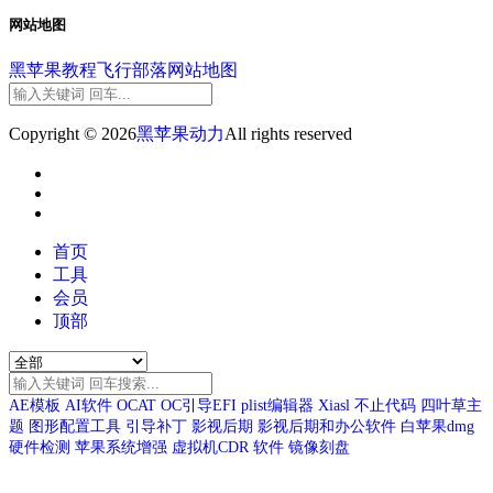
网站地图
黑苹果教程
飞行部落
网站地图
Copyright © 2026
黑苹果动力
All rights reserved
首页
工具
会员
顶部
AE模板
AI软件
OCAT
OC引导EFI
plist编辑器
Xiasl
不止代码
四叶草主
题
图形配置工具
引导补丁
影视后期
影视后期和办公软件
白苹果dmg
硬件检测
苹果系统增强
虚拟机CDR
软件
镜像刻盘