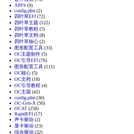
APFS
(9)
config.plist
(2)
四叶草EFI
(72)
四叶草主题
(122)
四叶草教程
(5)
四叶草文档
(8)
四叶草核心
(2)
图形配置工具
(33)
OC主题制作
(5)
OC引导EFI
(76)
图形配置工具
(111)
OC核心
(5)
OC文档
(18)
OC引导教程
(4)
OC主题
(42)
config.plist
(36)
OC-Gen-X
(50)
OCAT
(258)
RapidEFI
(17)
声卡驱动
(2)
显卡驱动
(23)
综合驱动
(32)