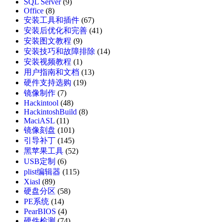
SQL Server
(9)
Office
(8)
安装工具和插件
(67)
安装后优化和完善
(41)
安装图文教程
(9)
安装技巧和故障排除
(14)
安装视频教程
(1)
用户指南和文档
(13)
硬件支持选购
(19)
镜像制作
(7)
Hackintool
(48)
HackintoshBuild
(8)
MaciASL
(11)
镜像刻盘
(101)
引导补丁
(145)
黑苹果工具
(52)
USB定制
(6)
plist编辑器
(115)
Xiasl
(89)
硬盘分区
(58)
PE系统
(14)
PearBIOS
(4)
硬件检测
(74)