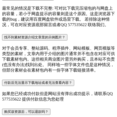
最常见的情况是下载不完整: 可对比下载完压缩包的与网盘上
的容量，若小于网盘提示的容量则是这个原因。这是浏览器下
载的bug，建议用百度网盘软件或迅雷下载。 若排除这种情
况，可在对应资源底部留言或者QQ 577535622 联络我们。
找不到素材资源介绍文章里的示例图片？
对于会员专享、整站源码、程序插件、网站模板、网页模版等
类型的素材，文章内用于介绍的图片通常并不包含在对应可供
下载素材包内。这些相关商业图片需另外购买，且本站不负责
(也没有办法)找到出处。 同样地一些字体文件也是这种情况，
但部分素材会在素材包内有一份字体下载链接清单。
付款后无法显示下载地址或者无法查看内容？
如果您已经成功付款但是网站没有弹出成功提示，请联系QQ
577535622 提供付款信息为您处理
购买该资源后，可以退款吗？