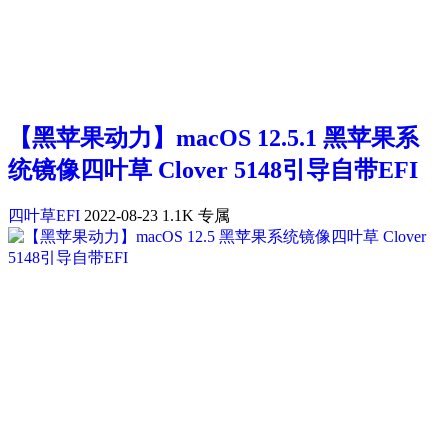
【黑苹果动力】macOS 12.5.1 黑苹果系
统镜像四叶草 Clover 5148引导自带EFI
四叶草EFI
2022-08-23
1.1K
专属