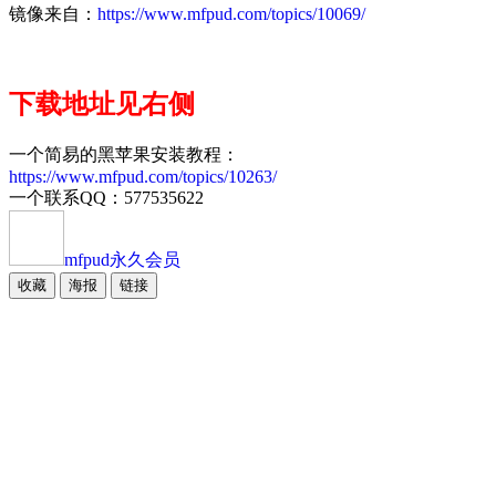
镜像来自：
https://www.mfpud.com/topics/10069/
下载地址见右侧
一个简易的黑苹果安装教程：
https://www.mfpud.com/topics/10263/
一个联系QQ：577535622
mfpud
永久会员
收藏
海报
链接