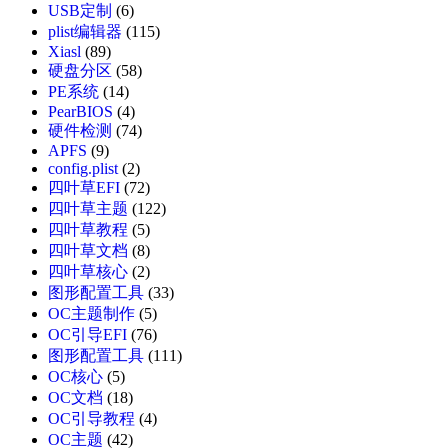
USB定制
(6)
plist编辑器
(115)
Xiasl
(89)
硬盘分区
(58)
PE系统
(14)
PearBIOS
(4)
硬件检测
(74)
APFS
(9)
config.plist
(2)
四叶草EFI
(72)
四叶草主题
(122)
四叶草教程
(5)
四叶草文档
(8)
四叶草核心
(2)
图形配置工具
(33)
OC主题制作
(5)
OC引导EFI
(76)
图形配置工具
(111)
OC核心
(5)
OC文档
(18)
OC引导教程
(4)
OC主题
(42)