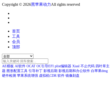
Copyright © 2026
黑苹果动力
All rights reserved
首页
工具
会员
顶部
AE模板
AI软件
OCAT
OC引导EFI
plist编辑器
Xiasl
不止代码
四叶草主
题
图形配置工具
引导补丁
影视后期
影视后期和办公软件
白苹果dmg
硬件检测
苹果系统增强
虚拟机CDR
软件
镜像刻盘