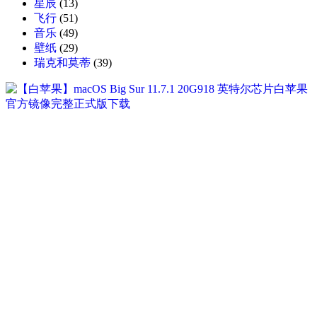
星辰
(13)
飞行
(51)
音乐
(49)
壁纸
(29)
瑞克和莫蒂
(39)