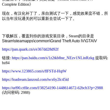
Complete Edition》
现在，有汉化补丁了，亲自测试了一下，感觉效果蛮不错，所
以当年没玩通关的可以重新去尝试一下了。
下载解压，覆盖到你的游戏安装目录，Steam的目录是
Steam\steamapps\common\Grand Theft Auto IV\GTAIV
https://pan.quark.cn/s/e367dd28d92f
链接:
https://pan.baidu.com/s/1z2tkb8ne_NEzv1NLinRzkg
提取码:
bz84
https://www.123865.com/s/flFSTd-HqtW
https://loadream.lanzoul.com/iwx6y2lc45id
https://url90.ctfile.com/f/38254190-1448614672-62bcb3?p=2988
(访问密码: 2988)