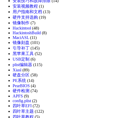
安装技巧和故障排除
(14)
安装视频教程
(1)
用户指南和文档
(13)
硬件支持选购
(19)
镜像制作
(7)
Hackintool
(48)
HackintoshBuild
(8)
MaciASL
(11)
镜像刻盘
(101)
引导补丁
(145)
黑苹果工具
(52)
USB定制
(6)
plist编辑器
(115)
Xiasl
(89)
硬盘分区
(58)
PE系统
(14)
PearBIOS
(4)
硬件检测
(74)
APFS
(9)
config.plist
(2)
四叶草EFI
(72)
四叶草主题
(122)
四叶草教程
(5)