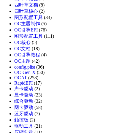
四叶草文档
(8)
四叶草核心
(2)
图形配置工具
(33)
OC主题制作
(5)
OC引导EFI
(76)
图形配置工具
(111)
OC核心
(5)
OC文档
(18)
OC引导教程
(4)
OC主题
(42)
config.plist
(36)
OC-Gen-X
(50)
OCAT
(258)
RapidEFI
(17)
声卡驱动
(2)
显卡驱动
(23)
综合驱动
(32)
网卡驱动
(58)
蓝牙驱动
(7)
触控板
(2)
驱动工具
(21)
压缩刻录
(11)