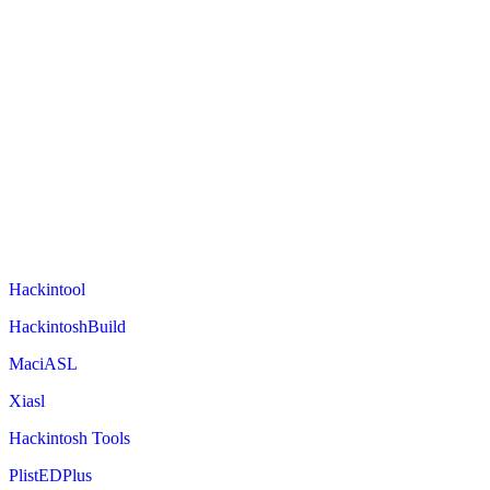
Hackintool
HackintoshBuild
MaciASL
Xiasl
Hackintosh Tools
PlistEDPlus