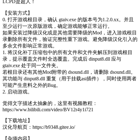
LCPD是超人！
【安装方式】
0. 打开游戏根目录，确认 gtaiv.exe 的版本号为1.2.0.xx。并且
至少运行一次原版游戏，确定游戏能够正常运行。
如果安装过降级汉化或是其他需要降级的Mod，进入游戏根目
录删除所有文件，验证完整性重下游戏。避免降级汉化引入的
多余文件影响正常游戏。
1. 将汉化补丁压缩包中的所有文件和文件夹解压到游戏根目
录，提示覆盖文件时全选覆盖。完成后 dinput8.dll 应与
gtaiv.exe 处于同一文件夹。
若根目录还有其他Mod附带的 dsound.dll，请删除 dsound.dll。
其功能与 dinput8.dll 重复（用于挂载asi插件），同时使用两者
可能产生意料之外的Bug。
2. 启动游戏。
觉得文字描述太抽象的，这里有视频教程：
https://www.bilibili.com/video/BV12r4y1i721
【下载地址】
汉化导航页：https://b9348.gitee.io/
【杂项内容】