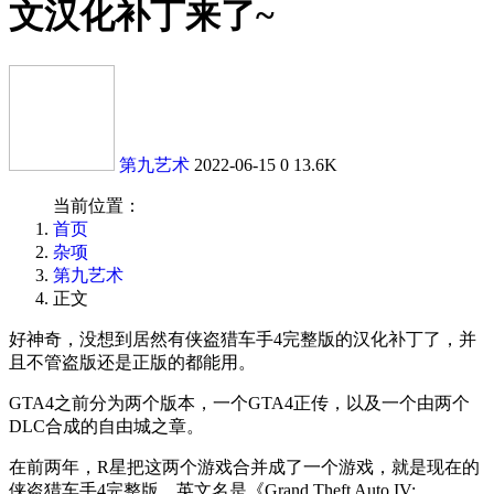
文汉化补丁来了~
第九艺术
2022-06-15
0
13.6K
当前位置：
首页
杂项
第九艺术
正文
好神奇，没想到居然有侠盗猎车手4完整版的汉化补丁了，并
且不管盗版还是正版的都能用。
GTA4之前分为两个版本，一个GTA4正传，以及一个由两个
DLC合成的自由城之章。
在前两年，R星把这两个游戏合并成了一个游戏，就是现在的
侠盗猎车手4完整版，英文名是《Grand Theft Auto IV: