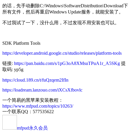
的话，先手动删除C:\Windows\SoftwareDistribution\Download下
所有文件，然后再重启Windows Update服务，就能安装了。
不过我试了一下，没什么用，不过发现不用安装也可以。
SDK Platform Tools
https://developer.android.google.cn/studio/releases/platform-tools
链接:
https://pan.baidu.com/s/1pG3oA8XMsuTPuA1r_A5SKg
提
取码: yp5g
https://cloud.189.cn/t/fuQzqem2IfIn
https://loadream.lanzouo.com/iXCsXfbovlc
一个简易的黑苹果安装教程：
https://www.mfpud.com/topics/10263/
一个联系QQ：577535622
mfpud
永久会员