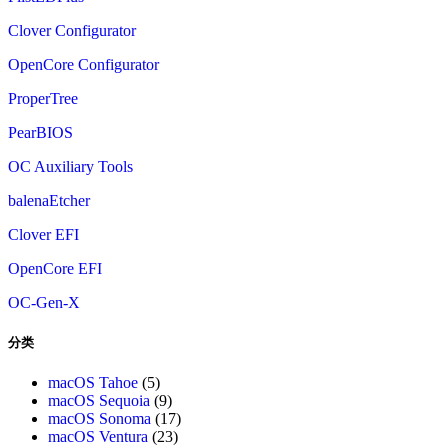
Clover Configurator
OpenCore Configurator
ProperTree
PearBIOS
OC Auxiliary Tools
balenaEtcher
Clover EFI
OpenCore EFI
OC-Gen-X
分类
macOS Tahoe
(5)
macOS Sequoia
(9)
macOS Sonoma
(17)
macOS Ventura
(23)