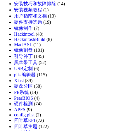
安装技巧和故障排除
(14)
安装视频教程
(1)
用户指南和文档
(13)
硬件支持选购
(19)
镜像制作
(7)
Hackintool
(48)
HackintoshBuild
(8)
MaciASL
(11)
镜像刻盘
(101)
引导补丁
(145)
黑苹果工具
(52)
USB定制
(6)
plist编辑器
(115)
Xiasl
(89)
硬盘分区
(58)
PE系统
(14)
PearBIOS
(4)
硬件检测
(74)
APFS
(9)
config.plist
(2)
四叶草EFI
(72)
四叶草主题
(122)