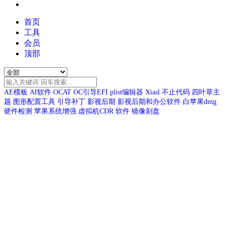
首页
工具
会员
顶部
AE模板
AI软件
OCAT
OC引导EFI
plist编辑器
Xiasl
不止代码
四叶草主
题
图形配置工具
引导补丁
影视后期
影视后期和办公软件
白苹果dmg
硬件检测
苹果系统增强
虚拟机CDR
软件
镜像刻盘