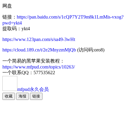
网盘
链接：
https://pan.baidu.com/s/1cQP7Y2T9m8k1LmMis-vxog?
pwd=ykt4
提取码：ykt4
https://www.123pan.com/s/sa49-3wHt
https://cloud.189.cn/t/2e2MnyzmMjQb
(访问码:oro8)
一个简易的黑苹果安装教程：
https://www.mfpud.com/topics/10263/
一个联系QQ：577535622
mfpud
永久会员
收藏
海报
链接