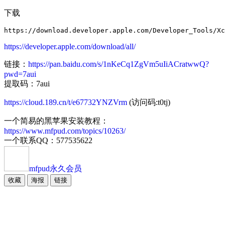
下载
https://developer.apple.com/download/all/
链接：
https://pan.baidu.com/s/1nKeCq1ZgVm5uIiACratwwQ?
pwd=7aui
提取码：7aui
https://cloud.189.cn/t/e67732YNZVrm
(访问码:t0tj)
一个简易的黑苹果安装教程：
https://www.mfpud.com/topics/10263/
一个联系QQ：577535622
mfpud
永久会员
收藏
海报
链接