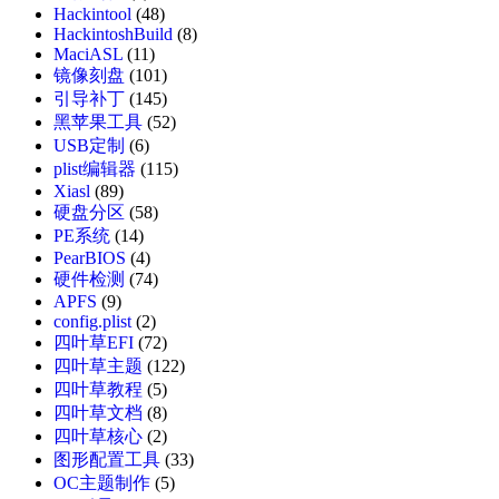
Hackintool
(48)
HackintoshBuild
(8)
MaciASL
(11)
镜像刻盘
(101)
引导补丁
(145)
黑苹果工具
(52)
USB定制
(6)
plist编辑器
(115)
Xiasl
(89)
硬盘分区
(58)
PE系统
(14)
PearBIOS
(4)
硬件检测
(74)
APFS
(9)
config.plist
(2)
四叶草EFI
(72)
四叶草主题
(122)
四叶草教程
(5)
四叶草文档
(8)
四叶草核心
(2)
图形配置工具
(33)
OC主题制作
(5)