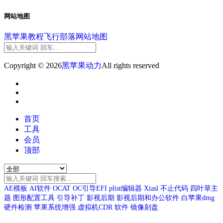
网站地图
黑苹果教程
飞行部落
网站地图
Copyright © 2026
黑苹果动力
All rights reserved
首页
工具
会员
顶部
AE模板
AI软件
OCAT
OC引导EFI
plist编辑器
Xiasl
不止代码
四叶草主
题
图形配置工具
引导补丁
影视后期
影视后期和办公软件
白苹果dmg
硬件检测
苹果系统增强
虚拟机CDR
软件
镜像刻盘