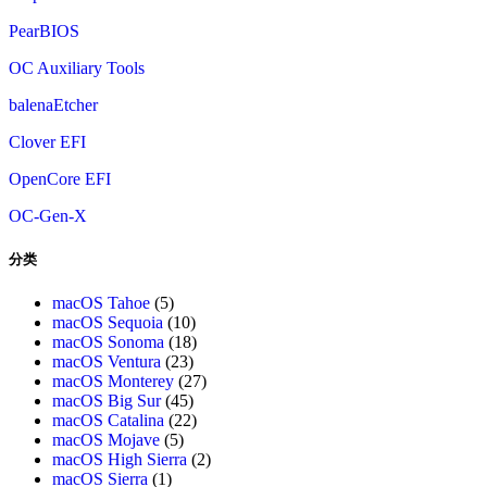
PearBIOS
OC Auxiliary Tools
balenaEtcher
Clover EFI
OpenCore EFI
OC-Gen-X
分类
macOS Tahoe
(5)
macOS Sequoia
(10)
macOS Sonoma
(18)
macOS Ventura
(23)
macOS Monterey
(27)
macOS Big Sur
(45)
macOS Catalina
(22)
macOS Mojave
(5)
macOS High Sierra
(2)
macOS Sierra
(1)