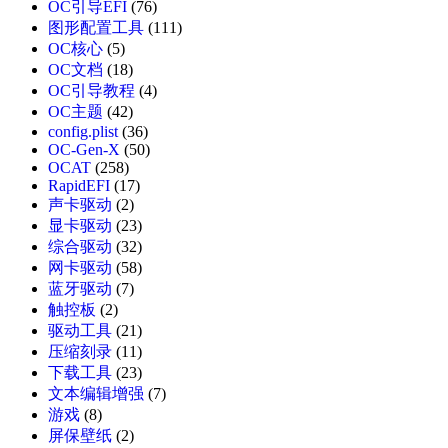
OC引导EFI
(76)
图形配置工具
(111)
OC核心
(5)
OC文档
(18)
OC引导教程
(4)
OC主题
(42)
config.plist
(36)
OC-Gen-X
(50)
OCAT
(258)
RapidEFI
(17)
声卡驱动
(2)
显卡驱动
(23)
综合驱动
(32)
网卡驱动
(58)
蓝牙驱动
(7)
触控板
(2)
驱动工具
(21)
压缩刻录
(11)
下载工具
(23)
文本编辑增强
(7)
游戏
(8)
屏保壁纸
(2)