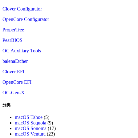
Clover Configurator
OpenCore Configurator
ProperTree
PearBIOS
OC Auxiliary Tools
balenaEtcher
Clover EFI
OpenCore EFI
OC-Gen-X
分类
macOS Tahoe
(5)
macOS Sequoia
(9)
macOS Sonoma
(17)
macOS Ventura
(23)