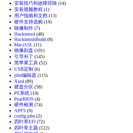
安装技巧和故障排除
(14)
安装视频教程
(1)
用户指南和文档
(13)
硬件支持选购
(19)
镜像制作
(7)
Hackintool
(48)
HackintoshBuild
(8)
MaciASL
(11)
镜像刻盘
(101)
引导补丁
(145)
黑苹果工具
(52)
USB定制
(6)
plist编辑器
(115)
Xiasl
(89)
硬盘分区
(58)
PE系统
(14)
PearBIOS
(4)
硬件检测
(74)
APFS
(9)
config.plist
(2)
四叶草EFI
(72)
四叶草主题
(122)