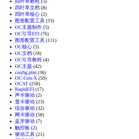
四叶草教程
(5)
四叶草文档
(8)
四叶草核心
(2)
图形配置工具
(33)
OC主题制作
(5)
OC引导EFI
(76)
图形配置工具
(111)
OC核心
(5)
OC文档
(18)
OC引导教程
(4)
OC主题
(42)
config.plist
(36)
OC-Gen-X
(50)
OCAT
(258)
RapidEFI
(17)
声卡驱动
(2)
显卡驱动
(23)
综合驱动
(32)
网卡驱动
(58)
蓝牙驱动
(7)
触控板
(2)
驱动工具
(21)