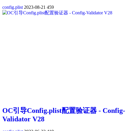
config.plist
2023-08-21
459
OC引导Config.plist配置验证器 - Config-
Validator V28