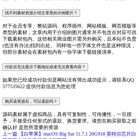
找不到素材资源介绍文章里的示例图片？
对于会员专享、整站源码、程序插件、网站模板、网页模版等
类型的素材，文章内用于介绍的图片通常并不包含在对应可供
下载素材包内。这些相关商业图片需另外购买，且本站不负责
(也没有办法)找到出处。 同样地一些字体文件也是这种情况，
但部分素材会在素材包内有一份字体下载链接清单。
付款后无法显示下载地址或者无法查看内容？
如果您已经成功付款但是网站没有弹出成功提示，请联系QQ
577535622 提供付款信息为您处理
购买该资源后，可以退款吗？
源码素材属于虚拟商品，具有可复制性，可传播性，一旦授
予，不接受任何形式的退款、换货要求。请您在购买获取之前
确认好 是您所需要的资源
上一篇
【白苹果】macOS Big Sur 11.7.1 20G918 英特尔芯片白