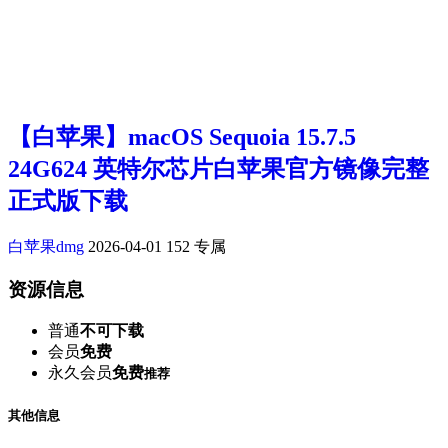
【白苹果】macOS Sequoia 15.7.5
24G624 英特尔芯片白苹果官方镜像完整
正式版下载
白苹果dmg
2026-04-01
152
专属
资源信息
普通
不可下载
会员
免费
永久会员
免费
推荐
其他信息