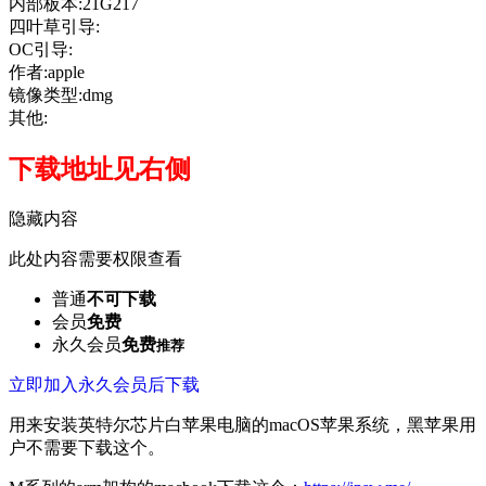
内部板本:21G217
四叶草引导:
OC引导:
作者:apple
镜像类型:dmg
其他:
下载地址见右侧
隐藏内容
此处内容需要权限查看
普通
不可下载
会员
免费
永久会员
免费
推荐
立即加入永久会员后下载
用来安装英特尔芯片白苹果电脑的macOS苹果系统，黑苹果用
户不需要下载这个。