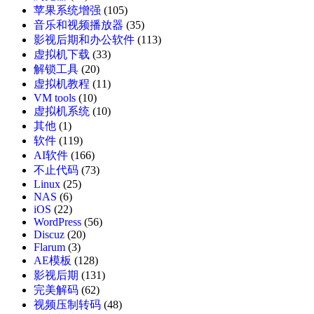
苹果系统增强
(105)
音乐和视频播放器
(35)
影视后期和办公软件
(113)
虚拟机下载
(33)
解锁工具
(20)
虚拟机教程
(11)
VM tools
(10)
虚拟机系统
(10)
其他
(1)
软件
(119)
AI软件
(166)
不止代码
(73)
Linux
(25)
NAS
(6)
iOS
(22)
WordPress
(56)
Discuz
(20)
Flarum
(3)
AE模板
(128)
影视后期
(131)
完美解码
(62)
视频压制转码
(48)