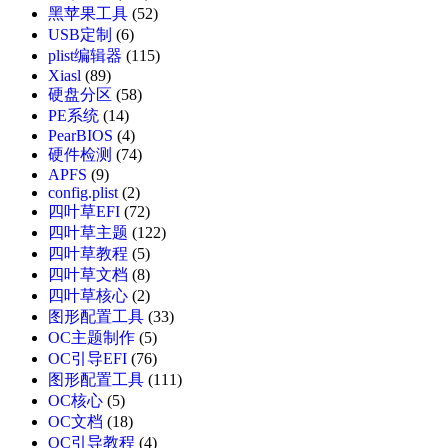
黑苹果工具
(52)
USB定制
(6)
plist编辑器
(115)
Xiasl
(89)
硬盘分区
(58)
PE系统
(14)
PearBIOS
(4)
硬件检测
(74)
APFS
(9)
config.plist
(2)
四叶草EFI
(72)
四叶草主题
(122)
四叶草教程
(5)
四叶草文档
(8)
四叶草核心
(2)
图形配置工具
(33)
OC主题制作
(5)
OC引导EFI
(76)
图形配置工具
(111)
OC核心
(5)
OC文档
(18)
OC引导教程
(4)