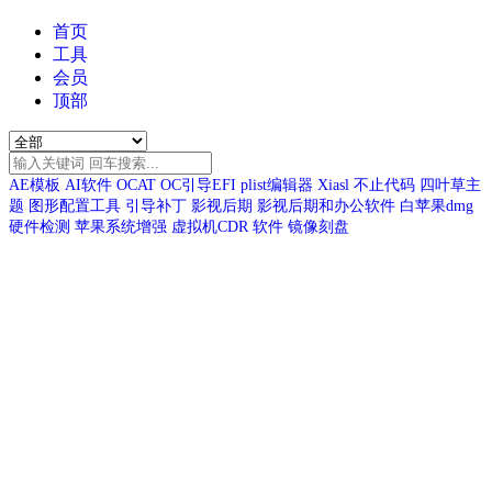
首页
工具
会员
顶部
AE模板
AI软件
OCAT
OC引导EFI
plist编辑器
Xiasl
不止代码
四叶草主
题
图形配置工具
引导补丁
影视后期
影视后期和办公软件
白苹果dmg
硬件检测
苹果系统增强
虚拟机CDR
软件
镜像刻盘