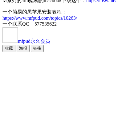
M系列的arm架构的macbook下载这个：
https://ipsw.me/
一个简易的黑苹果安装教程：
https://www.mfpud.com/topics/10263/
一个联系QQ：577535622
mfpud
永久会员
收藏
海报
链接