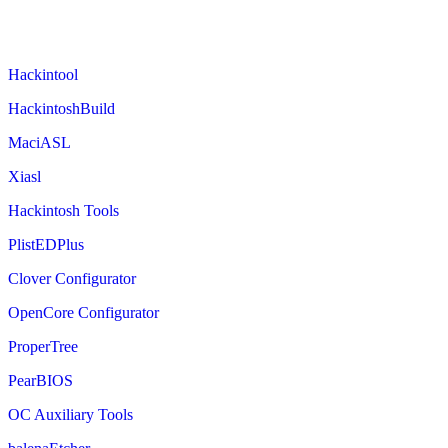
Hackintool
HackintoshBuild
MaciASL
Xiasl
Hackintosh Tools
PlistEDPlus
Clover Configurator
OpenCore Configurator
ProperTree
PearBIOS
OC Auxiliary Tools