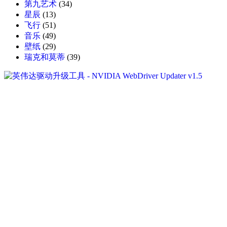
第九艺术
(34)
星辰
(13)
飞行
(51)
音乐
(49)
壁纸
(29)
瑞克和莫蒂
(39)