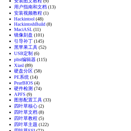
安装图文教程
(9)
用户指南和文档
(13)
安装视频教程
(1)
Hackintool
(48)
HackintoshBuild
(8)
MaciASL
(11)
镜像刻盘
(101)
引导补丁
(145)
黑苹果工具
(52)
USB定制
(6)
plist编辑器
(115)
Xiasl
(89)
硬盘分区
(58)
PE系统
(14)
PearBIOS
(4)
硬件检测
(74)
APFS
(9)
图形配置工具
(33)
四叶草核心
(2)
四叶草文档
(8)
四叶草教程
(5)
四叶草主题
(122)
四叶草EFI
(72)