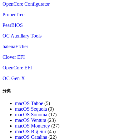
OpenCore Configurator
ProperTree
PearBIOS
OC Auxiliary Tools
balenaEtcher
Clover EFI
OpenCore EFI
OC-Gen-X
分类
macOS Tahoe
(5)
macOS Sequoia
(9)
macOS Sonoma
(17)
macOS Ventura
(23)
macOS Monterey
(27)
macOS Big Sur
(45)
macOS Catalina
(22)