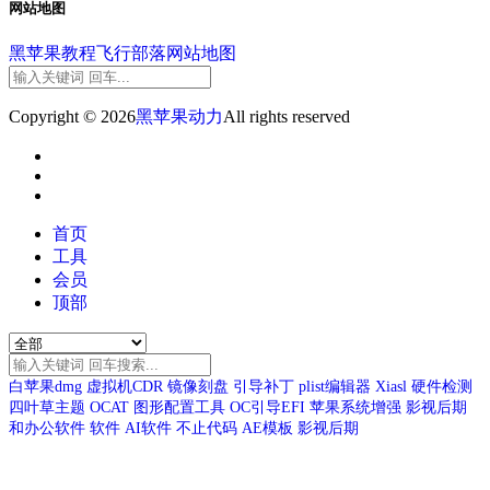
网站地图
黑苹果教程
飞行部落
网站地图
Copyright © 2026
黑苹果动力
All rights reserved
首页
工具
会员
顶部
白苹果dmg
虚拟机CDR
镜像刻盘
引导补丁
plist编辑器
Xiasl
硬件检测
四叶草主题
OCAT
图形配置工具
OC引导EFI
苹果系统增强
影视后期
和办公软件
软件
AI软件
不止代码
AE模板
影视后期