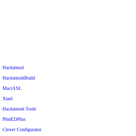
Hackintool
HackintoshBuild
MaciASL
Xiasl
Hackintosh Tools
PlistEDPlus
Clover Configurator