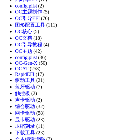
config.plist
(2)
OC主题制作
(5)
OC引导EFI
(76)
图形配置工具
(111)
OC核心
(5)
OC文档
(18)
OC引导教程
(4)
OC主题
(42)
config.plist
(36)
OC-Gen-X
(50)
OCAT
(258)
RapidEFI
(17)
驱动工具
(21)
蓝牙驱动
(7)
触控板
(2)
声卡驱动
(2)
综合驱动
(32)
网卡驱动
(58)
显卡驱动
(23)
压缩刻录
(11)
下载工具
(23)
文本编辑增强
(7)