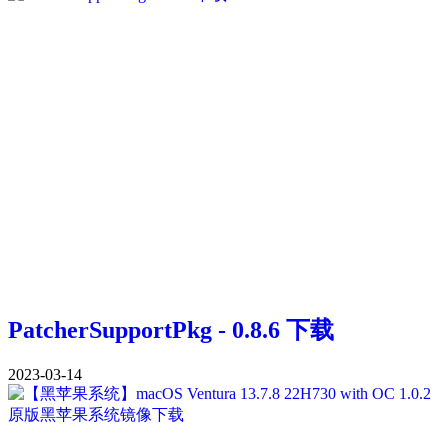
PatcherSupportPkg - 0.8.6 下载
2023-03-14