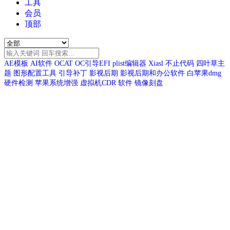
工具
会员
顶部
AE模板
AI软件
OCAT
OC引导EFI
plist编辑器
Xiasl
不止代码
四叶草主
题
图形配置工具
引导补丁
影视后期
影视后期和办公软件
白苹果dmg
硬件检测
苹果系统增强
虚拟机CDR
软件
镜像刻盘