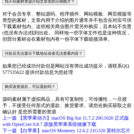
找不到素材资源介绍文章里的示例图片？
对于会员专享、整站源码、程序插件、网站模板、网页模版等
类型的素材，文章内用于介绍的图片通常并不包含在对应可供
下载素材包内。这些相关商业图片需另外购买，且本站不负责
(也没有办法)找到出处。 同样地一些字体文件也是这种情况，
但部分素材会在素材包内有一份字体下载链接清单。
付款后无法显示下载地址或者无法查看内容？
如果您已经成功付款但是网站没有弹出成功提示，请联系QQ
577535622 提供付款信息为您处理
购买该资源后，可以退款吗？
源码素材属于虚拟商品，具有可复制性，可传播性，一旦授
予，不接受任何形式的退款、换货要求。请您在购买获取之前
确认好 是您所需要的资源
上一篇
【黑苹果动力】macOS Big Sur 11.7.2 20G1020 正式版
with OpenCore 0.8.7 原版黑苹果系统镜像下载
下一篇
【白苹果】macOS Monterey 12.6.2 21G320 英特尔芯片