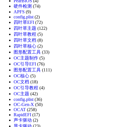
PearBIOS
(4)
硬件检测
(74)
APFS
(9)
config.plist
(2)
四叶草EFI
(72)
四叶草主题
(122)
四叶草教程
(5)
四叶草文档
(8)
四叶草核心
(2)
图形配置工具
(33)
OC主题制作
(5)
OC引导EFI
(76)
图形配置工具
(111)
OC核心
(5)
OC文档
(18)
OC引导教程
(4)
OC主题
(42)
config.plist
(36)
OC-Gen-X
(50)
OCAT
(258)
RapidEFI
(17)
声卡驱动
(2)
显卡驱动
(23)