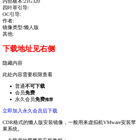
内部板本:21G320
四叶草引导:
OC引导:
作者:
镜像类型:懒人版
其他:
下载地址见右侧
隐藏内容
此处内容需要权限查看
普通
不可下载
会员
免费
永久会员
免费
推荐
立即加入永久会员后下载
CDR格式的懒人版安装镜像，一般用来虚拟机VMware安装苹
果系统。