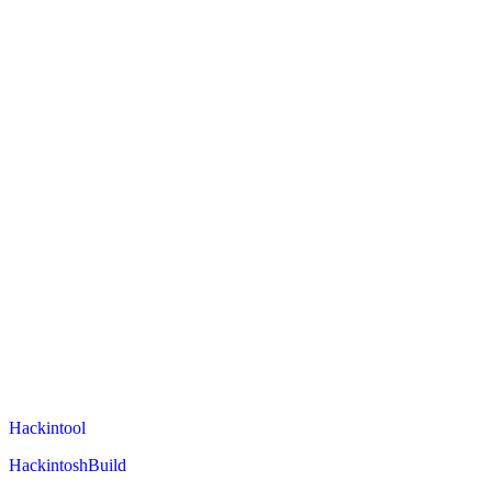
Hackintool
HackintoshBuild