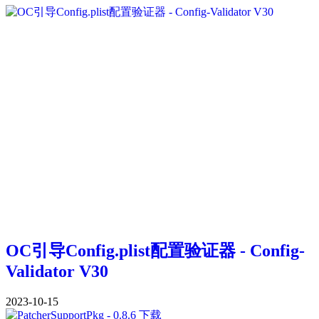
OC引导Config.plist配置验证器 - Config-
Validator V30
2023-10-15