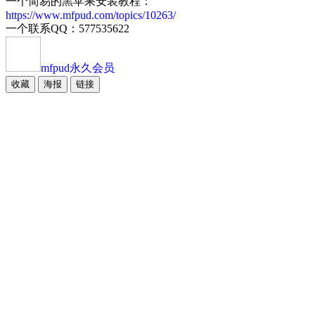
一个简易的黑苹果安装教程：
https://www.mfpud.com/topics/10263/
一个联系QQ：577535622
mfpud
永久会员
收藏
海报
链接