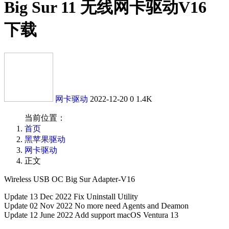
Big Sur 11 无线网卡驱动V16
下载
网卡驱动
2022-12-20
0
1.4K
当前位置：
首页
黑苹果驱动
网卡驱动
正文
Wireless USB OC Big Sur Adapter-V16
Update 13 Dec 2022 Fix Uninstall Utility
Update 02 Nov 2022 No more need Agents and Deamon
Update 12 June 2022 Add support macOS Ventura 13