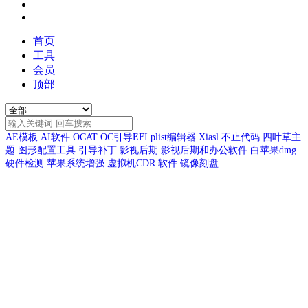
首页
工具
会员
顶部
AE模板
AI软件
OCAT
OC引导EFI
plist编辑器
Xiasl
不止代码
四叶草主
题
图形配置工具
引导补丁
影视后期
影视后期和办公软件
白苹果dmg
硬件检测
苹果系统增强
虚拟机CDR
软件
镜像刻盘