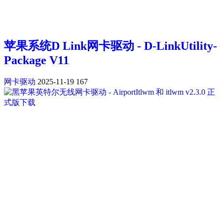
苹果系统D Link网卡驱动 - D-LinkUtility-
Package V11
网卡驱动
2025-11-19
167