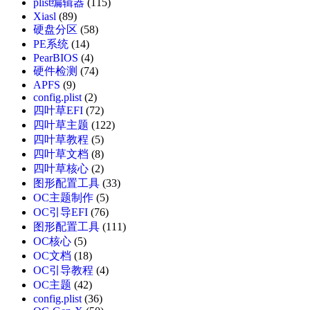
plist编辑器
(115)
Xiasl
(89)
硬盘分区
(58)
PE系统
(14)
PearBIOS
(4)
硬件检测
(74)
APFS
(9)
config.plist
(2)
四叶草EFI
(72)
四叶草主题
(122)
四叶草教程
(5)
四叶草文档
(8)
四叶草核心
(2)
图形配置工具
(33)
OC主题制作
(5)
OC引导EFI
(76)
图形配置工具
(111)
OC核心
(5)
OC文档
(18)
OC引导教程
(4)
OC主题
(42)
config.plist
(36)