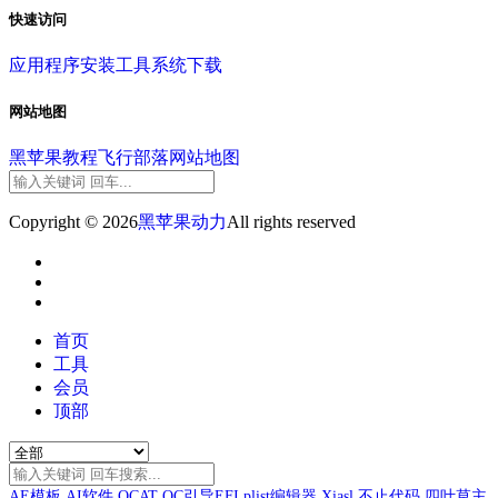
快速访问
应用程序
安装工具
系统下载
网站地图
黑苹果教程
飞行部落
网站地图
Copyright © 2026
黑苹果动力
All rights reserved
首页
工具
会员
顶部
AE模板
AI软件
OCAT
OC引导EFI
plist编辑器
Xiasl
不止代码
四叶草主