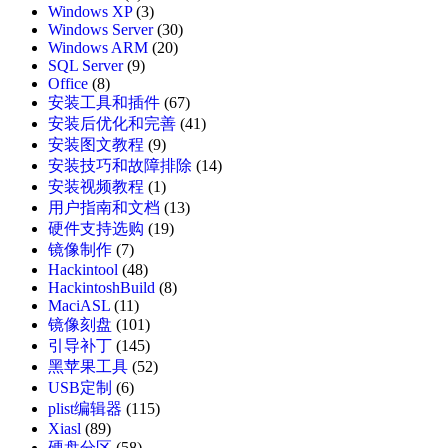
Windows XP
(3)
Windows Server
(30)
Windows ARM
(20)
SQL Server
(9)
Office
(8)
安装工具和插件
(67)
安装后优化和完善
(41)
安装图文教程
(9)
安装技巧和故障排除
(14)
安装视频教程
(1)
用户指南和文档
(13)
硬件支持选购
(19)
镜像制作
(7)
Hackintool
(48)
HackintoshBuild
(8)
MaciASL
(11)
镜像刻盘
(101)
引导补丁
(145)
黑苹果工具
(52)
USB定制
(6)
plist编辑器
(115)
Xiasl
(89)
硬盘分区
(58)