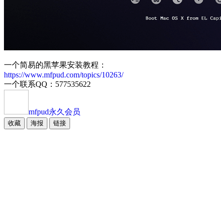
一个简易的黑苹果安装教程：
https://www.mfpud.com/topics/10263/
一个联系QQ：577535622
mfpud
永久会员
收藏
海报
链接