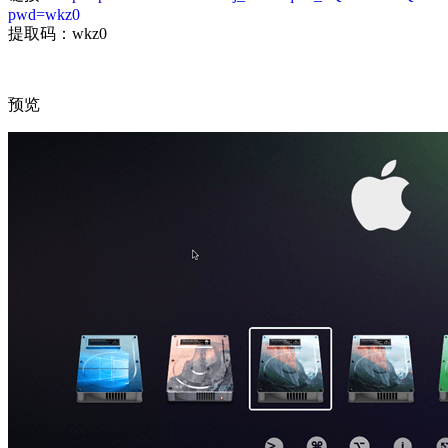
pwd=wkz0
提取码：wkz0
预览