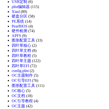
USB定制
(6)
plist编辑器
(115)
Xiasl
(89)
硬盘分区
(58)
PE系统
(14)
PearBIOS
(4)
硬件检测
(74)
APFS
(9)
图形配置工具
(33)
四叶草核心
(2)
四叶草文档
(8)
四叶草教程
(5)
四叶草主题
(122)
四叶草EFI
(72)
config.plist
(2)
OC主题制作
(5)
OC引导EFI
(76)
图形配置工具
(111)
OC核心
(5)
OC文档
(18)
OC引导教程
(4)
OC主题
(42)