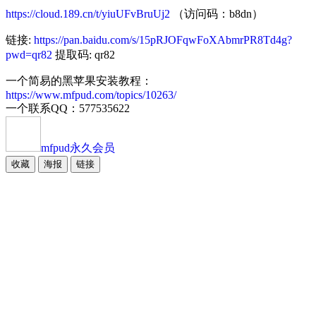
https://cloud.189.cn/t/yiuUFvBruUj2
（访问码：b8dn）
链接:
https://pan.baidu.com/s/15pRJOFqwFoXAbmrPR8Td4g?
pwd=qr82
提取码: qr82
一个简易的黑苹果安装教程：
https://www.mfpud.com/topics/10263/
一个联系QQ：577535622
mfpud
永久会员
收藏
海报
链接