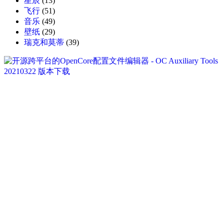
星辰
(13)
飞行
(51)
音乐
(49)
壁纸
(29)
瑞克和莫蒂
(39)