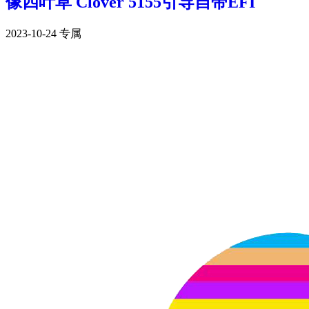
像四叶草 Clover 5155引导自带EFI
2023-10-24
专属