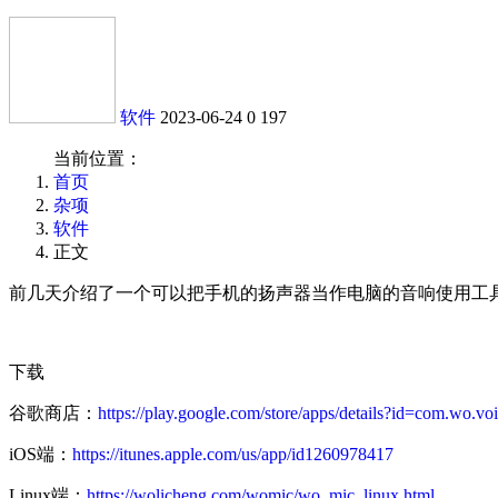
软件
2023-06-24
0
197
当前位置：
首页
杂项
软件
正文
前几天介绍了一个可以把手机的扬声器当作电脑的音响使用工具S
下载
谷歌商店：
https://play.google.com/store/apps/details?id=com.wo.vo
iOS端：
https://itunes.apple.com/us/app/id1260978417
Linux端：
https://wolicheng.com/womic/wo_mic_linux.html