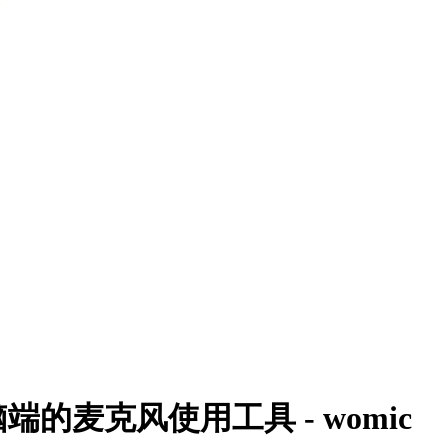
麦克风使用工具 - womic