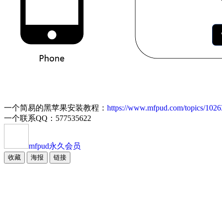
一个简易的黑苹果安装教程：
https://www.mfpud.com/topics/1026
一个联系QQ：577535622
mfpud
永久会员
收藏
海报
链接