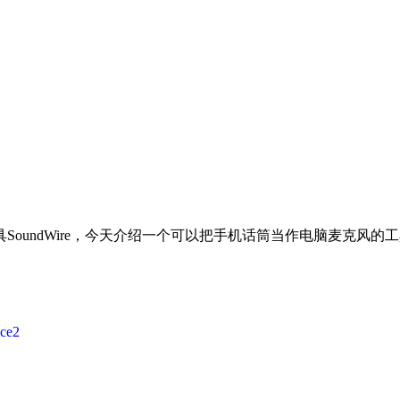
oundWire，今天介绍一个可以把手机话筒当作电脑麦克风的
ice2