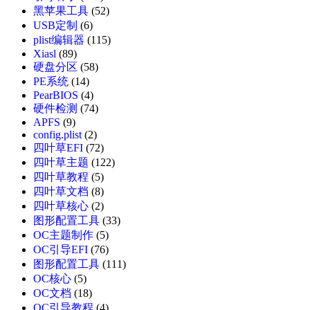
黑苹果工具
(52)
USB定制
(6)
plist编辑器
(115)
Xiasl
(89)
硬盘分区
(58)
PE系统
(14)
PearBIOS
(4)
硬件检测
(74)
APFS
(9)
config.plist
(2)
四叶草EFI
(72)
四叶草主题
(122)
四叶草教程
(5)
四叶草文档
(8)
四叶草核心
(2)
图形配置工具
(33)
OC主题制作
(5)
OC引导EFI
(76)
图形配置工具
(111)
OC核心
(5)
OC文档
(18)
OC引导教程
(4)