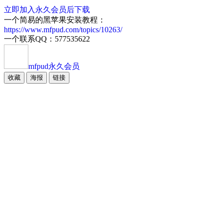
立即加入永久会员后下载
一个简易的黑苹果安装教程：
https://www.mfpud.com/topics/10263/
一个联系QQ：577535622
mfpud
永久会员
收藏
海报
链接