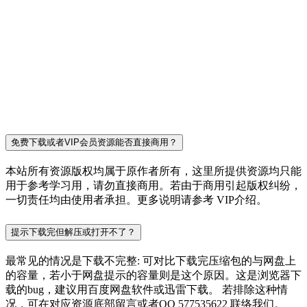
免费下载或者VIP会员资源能否直接商用？
本站所有资源版权均属于原作者所有，这里所提供资源均只能
用于参考学习用，请勿直接商用。若由于商用引起版权纠纷，
一切责任均由使用者承担。更多说明请参考 VIP介绍。
提示下载完但解压或打开不了？
最常见的情况是下载不完整: 可对比下载完压缩包的与网盘上
的容量，若小于网盘提示的容量则是这个原因。这是浏览器下
载的bug，建议用百度网盘软件或迅雷下载。 若排除这种情
况，可在对应资源底部留言或者QQ 577535622 联络我们。