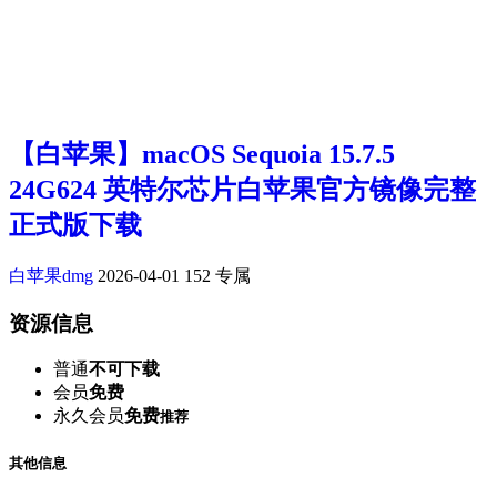
【白苹果】macOS Sequoia 15.7.5
24G624 英特尔芯片白苹果官方镜像完整
正式版下载
白苹果dmg
2026-04-01
152
专属
资源信息
普通
不可下载
会员
免费
永久会员
免费
推荐
其他信息