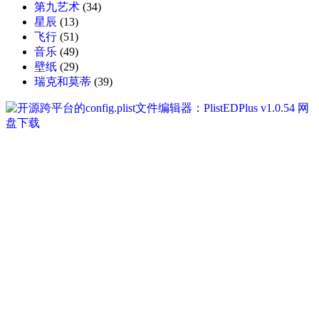
第九艺术
(34)
星辰
(13)
飞行
(51)
音乐
(49)
壁纸
(29)
瑞克和莫蒂
(39)