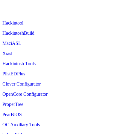
Hackintool
HackintoshBuild
MaciASL
Xiasl
Hackintosh Tools
PlistEDPlus
Clover Configurator
OpenCore Configurator
ProperTree
PearBIOS
OC Auxiliary Tools