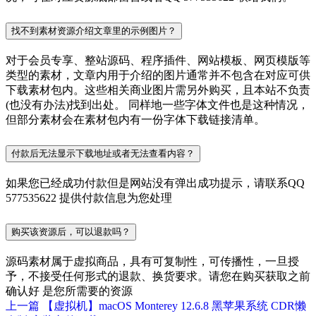
找不到素材资源介绍文章里的示例图片？
对于会员专享、整站源码、程序插件、网站模板、网页模版等
类型的素材，文章内用于介绍的图片通常并不包含在对应可供
下载素材包内。这些相关商业图片需另外购买，且本站不负责
(也没有办法)找到出处。 同样地一些字体文件也是这种情况，
但部分素材会在素材包内有一份字体下载链接清单。
付款后无法显示下载地址或者无法查看内容？
如果您已经成功付款但是网站没有弹出成功提示，请联系QQ
577535622 提供付款信息为您处理
购买该资源后，可以退款吗？
源码素材属于虚拟商品，具有可复制性，可传播性，一旦授
予，不接受任何形式的退款、换货要求。请您在购买获取之前
确认好 是您所需要的资源
上一篇
【虚拟机】macOS Monterey 12.6.8 黑苹果系统 CDR懒