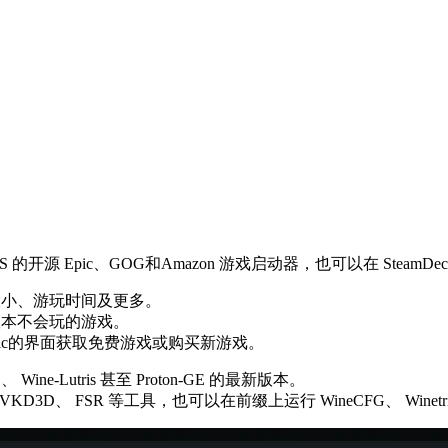
s 和 macOS 的开源 Epic、GOG和Amazon 游戏启动器，也可以在 St
大小、游玩时间及更多。
根本不会玩的游戏。
eroic的界面获取免费游戏或购买新游戏。
GE、 Wine-Lutris 甚至 Proton-GE 的最新版本。
VK、 VKD3D、 FSR 等工具，也可以在前缀上运行 WineCFG、 Winetri