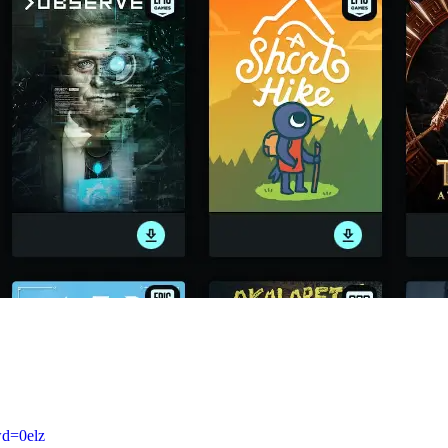
d=0elz