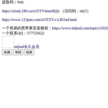
提取码：0elz
https://cloud.189.cn/t/uYFVbme6RjIz
（访问码：nfy5）
https://www.123pan.com/s/t3TZVv-LROad.html
一个简易的黑苹果安装教程：
https://www.mfpud.com/topics/1026
一个联系QQ：577535622
mfpud
永久会员
收藏
海报
链接