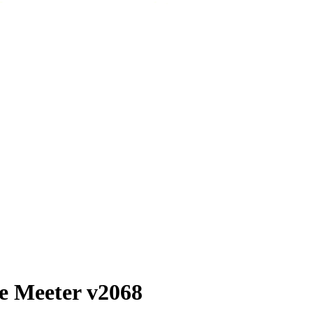
eeter v2068