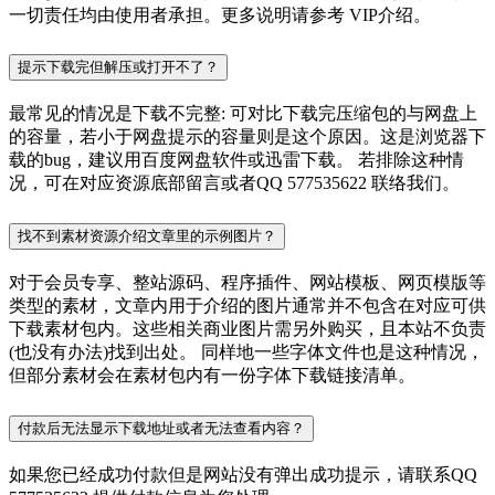
一切责任均由使用者承担。更多说明请参考 VIP介绍。
提示下载完但解压或打开不了？
最常见的情况是下载不完整: 可对比下载完压缩包的与网盘上
的容量，若小于网盘提示的容量则是这个原因。这是浏览器下
载的bug，建议用百度网盘软件或迅雷下载。 若排除这种情
况，可在对应资源底部留言或者QQ 577535622 联络我们。
找不到素材资源介绍文章里的示例图片？
对于会员专享、整站源码、程序插件、网站模板、网页模版等
类型的素材，文章内用于介绍的图片通常并不包含在对应可供
下载素材包内。这些相关商业图片需另外购买，且本站不负责
(也没有办法)找到出处。 同样地一些字体文件也是这种情况，
但部分素材会在素材包内有一份字体下载链接清单。
付款后无法显示下载地址或者无法查看内容？
如果您已经成功付款但是网站没有弹出成功提示，请联系QQ