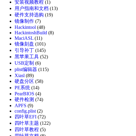
安装视频教程
(1)
用户指南和文档
(13)
硬件支持选购
(19)
镜像制作
(7)
Hackintool
(48)
HackintoshBuild
(8)
MaciASL
(11)
镜像刻盘
(101)
引导补丁
(145)
黑苹果工具
(52)
USB定制
(6)
plist编辑器
(115)
Xiasl
(89)
硬盘分区
(58)
PE系统
(14)
PearBIOS
(4)
硬件检测
(74)
APFS
(9)
config.plist
(2)
四叶草EFI
(72)
四叶草主题
(122)
四叶草教程
(5)
四叶草文档
(8)