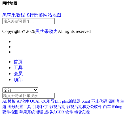
网站地图
黑苹果教程
飞行部落
网站地图
Copyright © 2026
黑苹果动力
All rights reserved
首页
工具
会员
顶部
AE模板
AI软件
OCAT
OC引导EFI
plist编辑器
Xiasl
不止代码
四叶草主
题
图形配置工具
引导补丁
影视后期
影视后期和办公软件
白苹果dmg
硬件检测
苹果系统增强
虚拟机CDR
软件
镜像刻盘