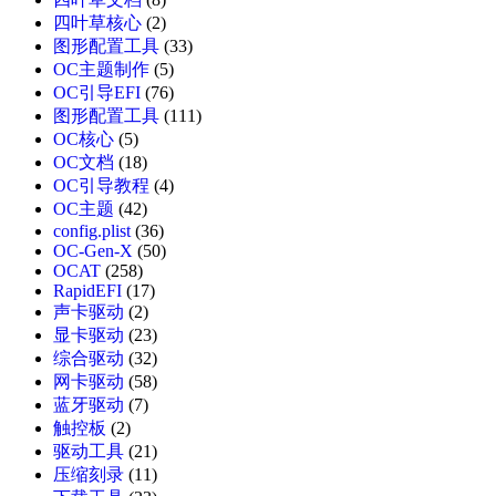
四叶草核心
(2)
图形配置工具
(33)
OC主题制作
(5)
OC引导EFI
(76)
图形配置工具
(111)
OC核心
(5)
OC文档
(18)
OC引导教程
(4)
OC主题
(42)
config.plist
(36)
OC-Gen-X
(50)
OCAT
(258)
RapidEFI
(17)
声卡驱动
(2)
显卡驱动
(23)
综合驱动
(32)
网卡驱动
(58)
蓝牙驱动
(7)
触控板
(2)
驱动工具
(21)
压缩刻录
(11)