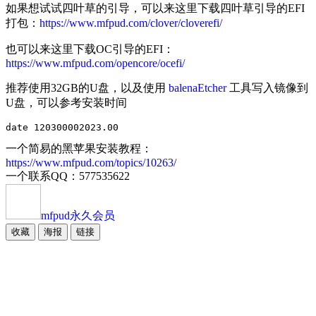
如果想试试四叶草的引导，可以来这里下载四叶草引导的EFI
打包：
https://www.mfpud.com/clover/cloverefi/
也可以来这里下载OC引导的EFI：
https://www.mfpud.com/opencore/ocefi/
推荐使用32GB的U盘，以及使用
balenaEtcher
工具写入镜像到
U盘，可以参考安装时间
date 120300002023.00
一个简易的黑苹果安装教程：
https://www.mfpud.com/topics/10263/
一个联系QQ：577535622
mfpud
永久会员
收藏
海报
链接