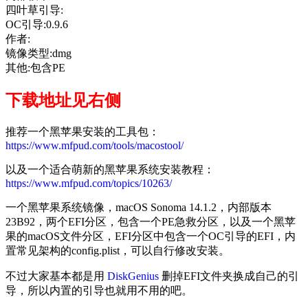
四叶草引导:
OC引导:0.9.6
作者:
镜像类型:dmg
其他:包含PE
下载地址见右侧
推荐一个黑苹果安装的工具包：
https://www.mfpud.com/tools/macostool/
以及一个适合萌新的黑苹果系统安装教程：
https://www.mfpud.com/topics/10263/
一个黑苹果系统镜像，macOS Sonoma 14.1.2，内部版本
23B92，两个EFI分区，包含一个PE急救分区，以及一个黑苹
果的macOS文件分区，EFI分区中包含一个OC引导的EFI，内
置常见架构的config.plist，可以自行修改安装。
不过大家基本都是用
DiskGenius
删掉EFI文件夹换成自己的引
导，所以内置的引导也就用不用的吧。