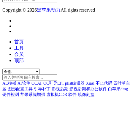
Copyright © 2026
黑苹果动力
All rights reserved
首页
工具
会员
顶部
AE模板
AI软件
OCAT
OC引导EFI
plist编辑器
Xiasl
不止代码
四叶草主
题
图形配置工具
引导补丁
影视后期
影视后期和办公软件
白苹果dmg
硬件检测
苹果系统增强
虚拟机CDR
软件
镜像刻盘