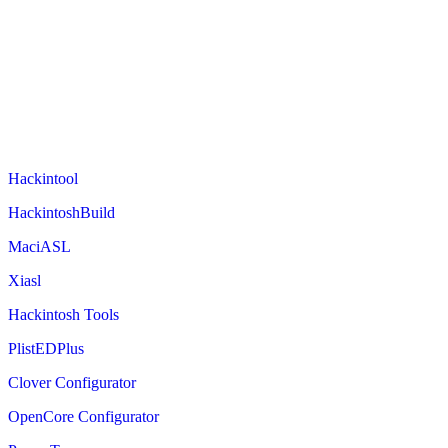
Hackintool
HackintoshBuild
MaciASL
Xiasl
Hackintosh Tools
PlistEDPlus
Clover Configurator
OpenCore Configurator