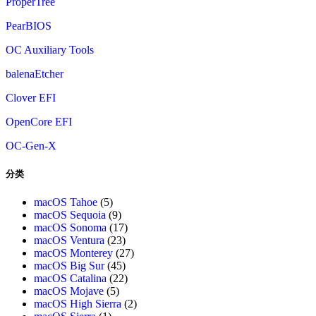
ProperTree
PearBIOS
OC Auxiliary Tools
balenaEtcher
Clover EFI
OpenCore EFI
OC-Gen-X
分类
macOS Tahoe
(5)
macOS Sequoia
(9)
macOS Sonoma
(17)
macOS Ventura
(23)
macOS Monterey
(27)
macOS Big Sur
(45)
macOS Catalina
(22)
macOS Mojave
(5)
macOS High Sierra
(2)