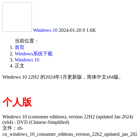
Windows 10
2024-01-20
0
1.6K
当前位置：
首页
Windows系统下载
Windows 10
正文
Windows 10 22H2 的2024年1月更新版，简体中文x64版。
个人版
Windows 10 (consumer editions), version 22H2 (updated Jan 2024)
(x64) - DVD (Chinese-Simplified)
文件：zh-
cn_windows_10_consumer_editions_version_22h2_updated_jan_20