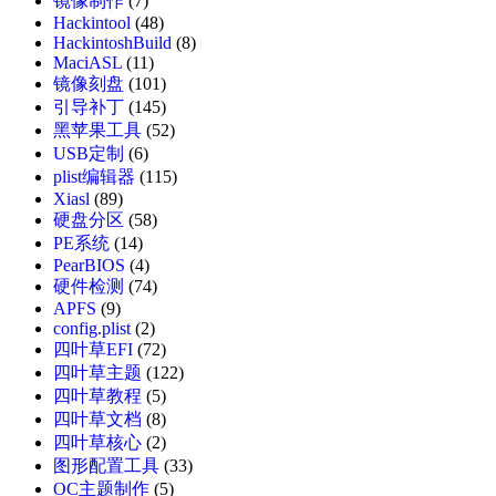
镜像制作
(7)
Hackintool
(48)
HackintoshBuild
(8)
MaciASL
(11)
镜像刻盘
(101)
引导补丁
(145)
黑苹果工具
(52)
USB定制
(6)
plist编辑器
(115)
Xiasl
(89)
硬盘分区
(58)
PE系统
(14)
PearBIOS
(4)
硬件检测
(74)
APFS
(9)
config.plist
(2)
四叶草EFI
(72)
四叶草主题
(122)
四叶草教程
(5)
四叶草文档
(8)
四叶草核心
(2)
图形配置工具
(33)
OC主题制作
(5)