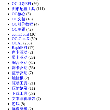
OC引导EFI
(76)
图形配置工具
(111)
OC核心
(5)
OC文档
(18)
OC引导教程
(4)
OC主题
(42)
config.plist
(36)
OC-Gen-X
(50)
OCAT
(258)
RapidEFI
(17)
声卡驱动
(2)
显卡驱动
(23)
综合驱动
(32)
网卡驱动
(58)
蓝牙驱动
(7)
触控板
(2)
驱动工具
(21)
压缩刻录
(11)
下载工具
(23)
文本编辑增强
(7)
游戏
(8)
屏保壁纸
(2)