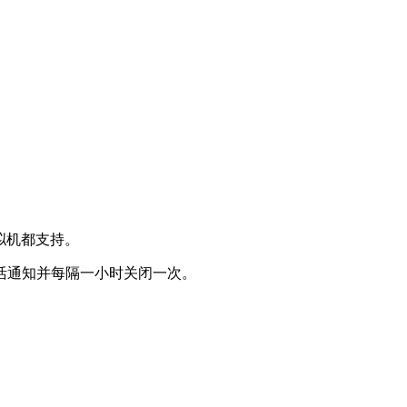
拟机都支持。
活通知并每隔一小时关闭一次。