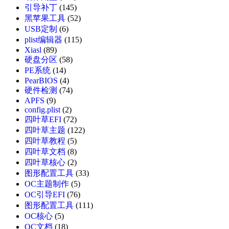
引导补丁
(145)
黑苹果工具
(52)
USB定制
(6)
plist编辑器
(115)
Xiasl
(89)
硬盘分区
(58)
PE系统
(14)
PearBIOS
(4)
硬件检测
(74)
APFS
(9)
config.plist
(2)
四叶草EFI
(72)
四叶草主题
(122)
四叶草教程
(5)
四叶草文档
(8)
四叶草核心
(2)
图形配置工具
(33)
OC主题制作
(5)
OC引导EFI
(76)
图形配置工具
(111)
OC核心
(5)
OC文档
(18)