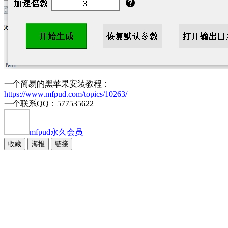
一个简易的黑苹果安装教程：
https://www.mfpud.com/topics/10263/
一个联系QQ：577535622
mfpud
永久会员
收藏
海报
链接