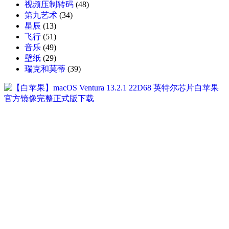
视频压制转码
(48)
第九艺术
(34)
星辰
(13)
飞行
(51)
音乐
(49)
壁纸
(29)
瑞克和莫蒂
(39)