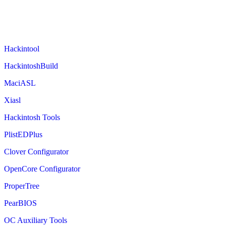
Hackintool
HackintoshBuild
MaciASL
Xiasl
Hackintosh Tools
PlistEDPlus
Clover Configurator
OpenCore Configurator
ProperTree
PearBIOS
OC Auxiliary Tools