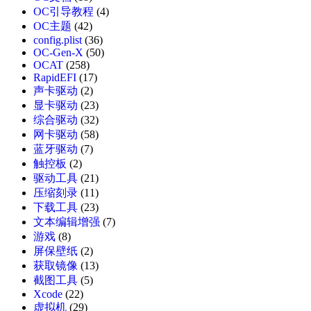
OC引导教程
(4)
OC主题
(42)
config.plist
(36)
OC-Gen-X
(50)
OCAT
(258)
RapidEFI
(17)
声卡驱动
(2)
显卡驱动
(23)
综合驱动
(32)
网卡驱动
(58)
蓝牙驱动
(7)
触控板
(2)
驱动工具
(21)
压缩刻录
(11)
下载工具
(23)
文本编辑增强
(7)
游戏
(8)
屏保壁纸
(2)
获取镜像
(13)
截图工具
(5)
Xcode
(22)
虚拟机
(29)