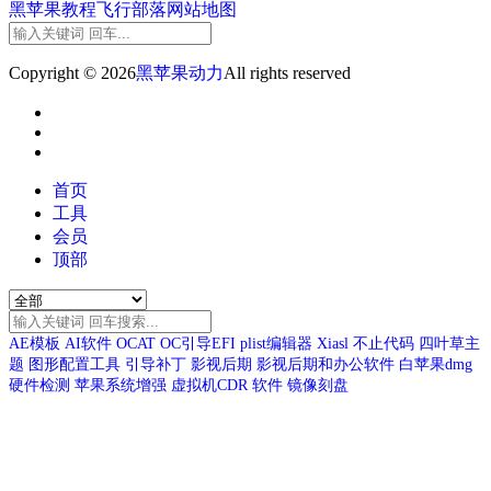
黑苹果教程
飞行部落
网站地图
Copyright © 2026
黑苹果动力
All rights reserved
首页
工具
会员
顶部
AE模板
AI软件
OCAT
OC引导EFI
plist编辑器
Xiasl
不止代码
四叶草主
题
图形配置工具
引导补丁
影视后期
影视后期和办公软件
白苹果dmg
硬件检测
苹果系统增强
虚拟机CDR
软件
镜像刻盘