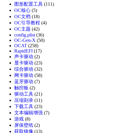
图形配置工具
(111)
OC核心
(5)
OC文档
(18)
OC引导教程
(4)
OC主题
(42)
config.plist
(36)
OC-Gen-X
(50)
OCAT
(258)
RapidEFI
(17)
声卡驱动
(2)
显卡驱动
(23)
综合驱动
(32)
网卡驱动
(58)
蓝牙驱动
(7)
触控板
(2)
驱动工具
(21)
压缩刻录
(11)
下载工具
(23)
文本编辑增强
(7)
游戏
(8)
屏保壁纸
(2)
获取镜像
(13)