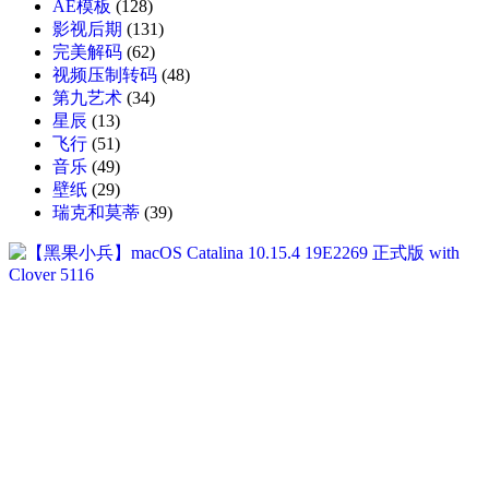
AE模板
(128)
影视后期
(131)
完美解码
(62)
视频压制转码
(48)
第九艺术
(34)
星辰
(13)
飞行
(51)
音乐
(49)
壁纸
(29)
瑞克和莫蒂
(39)