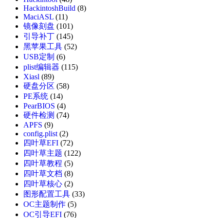
HackintoshBuild
(8)
MaciASL
(11)
镜像刻盘
(101)
引导补丁
(145)
黑苹果工具
(52)
USB定制
(6)
plist编辑器
(115)
Xiasl
(89)
硬盘分区
(58)
PE系统
(14)
PearBIOS
(4)
硬件检测
(74)
APFS
(9)
config.plist
(2)
四叶草EFI
(72)
四叶草主题
(122)
四叶草教程
(5)
四叶草文档
(8)
四叶草核心
(2)
图形配置工具
(33)
OC主题制作
(5)
OC引导EFI
(76)