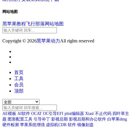
网站地图
黑苹果教程
飞行部落
网站地图
Copyright © 2026
黑苹果动力
All rights reserved
首页
工具
会员
顶部
AE模板
AI软件
OCAT
OC引导EFI
plist编辑器
Xiasl
不止代码
四叶草主
题
图形配置工具
引导补丁
影视后期
影视后期和办公软件
白苹果dmg
硬件检测
苹果系统增强
虚拟机CDR
软件
镜像刻盘