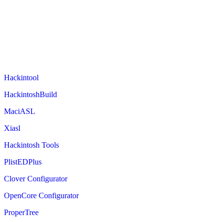
Hackintool
HackintoshBuild
MaciASL
Xiasl
Hackintosh Tools
PlistEDPlus
Clover Configurator
OpenCore Configurator
ProperTree