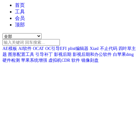
首页
工具
会员
顶部
AE模板
AI软件
OCAT
OC引导EFI
plist编辑器
Xiasl
不止代码
四叶草主
题
图形配置工具
引导补丁
影视后期
影视后期和办公软件
白苹果dmg
硬件检测
苹果系统增强
虚拟机CDR
软件
镜像刻盘