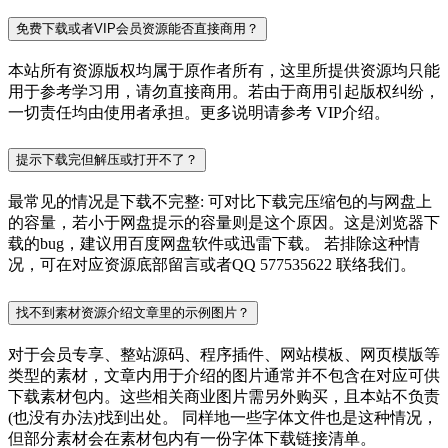
免费下载或者VIP会员资源能否直接商用？
本站所有资源版权均属于原作者所有，这里所提供资源均只能
用于参考学习用，请勿直接商用。若由于商用引起版权纠纷，
一切责任均由使用者承担。更多说明请参考 VIP介绍。
提示下载完但解压或打开不了？
最常见的情况是下载不完整: 可对比下载完压缩包的与网盘上
的容量，若小于网盘提示的容量则是这个原因。这是浏览器下
载的bug，建议用百度网盘软件或迅雷下载。 若排除这种情
况，可在对应资源底部留言或者QQ 577535622 联络我们。
找不到素材资源介绍文章里的示例图片？
对于会员专享、整站源码、程序插件、网站模板、网页模版等
类型的素材，文章内用于介绍的图片通常并不包含在对应可供
下载素材包内。这些相关商业图片需另外购买，且本站不负责
(也没有办法)找到出处。 同样地一些字体文件也是这种情况，
但部分素材会在素材包内有一份字体下载链接清单。