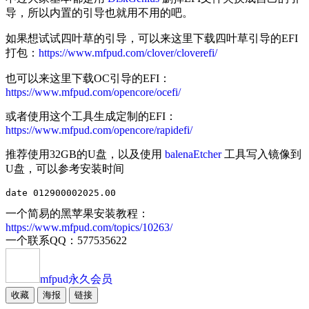
导，所以内置的引导也就用不用的吧。
如果想试试四叶草的引导，可以来这里下载四叶草引导的EFI
打包：
https://www.mfpud.com/clover/cloverefi/
也可以来这里下载OC引导的EFI：
https://www.mfpud.com/opencore/ocefi/
或者使用这个工具生成定制的EFI：
https://www.mfpud.com/opencore/rapidefi/
推荐使用32GB的U盘，以及使用
balenaEtcher
工具写入镜像到
U盘，可以参考安装时间
date 012900002025.00
一个简易的黑苹果安装教程：
https://www.mfpud.com/topics/10263/
一个联系QQ：577535622
mfpud
永久会员
收藏
海报
链接