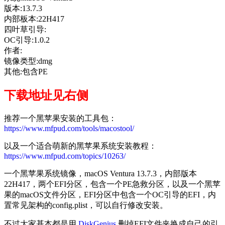
版本:13.7.3
内部板本:22H417
四叶草引导:
OC引导:1.0.2
作者:
镜像类型:dmg
其他:包含PE
下载地址见右侧
推荐一个黑苹果安装的工具包：
https://www.mfpud.com/tools/macostool/
以及一个适合萌新的黑苹果系统安装教程：
https://www.mfpud.com/topics/10263/
一个黑苹果系统镜像，macOS Ventura 13.7.3，内部版本
22H417，两个EFI分区，包含一个PE急救分区，以及一个黑苹
果的macOS文件分区，EFI分区中包含一个OC引导的EFI，内
置常见架构的config.plist，可以自行修改安装。
不过大家基本都是用
DiskGenius
删掉EFI文件夹换成自己的引