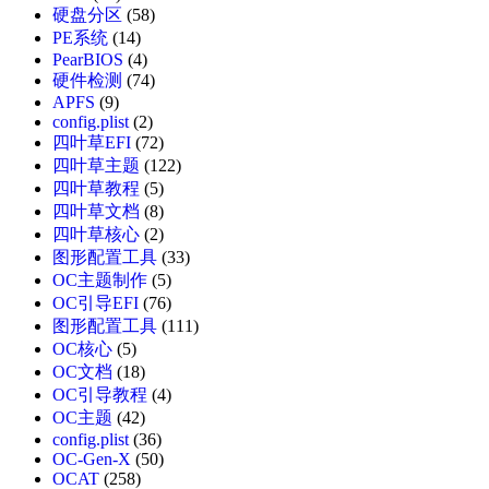
硬盘分区
(58)
PE系统
(14)
PearBIOS
(4)
硬件检测
(74)
APFS
(9)
config.plist
(2)
四叶草EFI
(72)
四叶草主题
(122)
四叶草教程
(5)
四叶草文档
(8)
四叶草核心
(2)
图形配置工具
(33)
OC主题制作
(5)
OC引导EFI
(76)
图形配置工具
(111)
OC核心
(5)
OC文档
(18)
OC引导教程
(4)
OC主题
(42)
config.plist
(36)
OC-Gen-X
(50)
OCAT
(258)