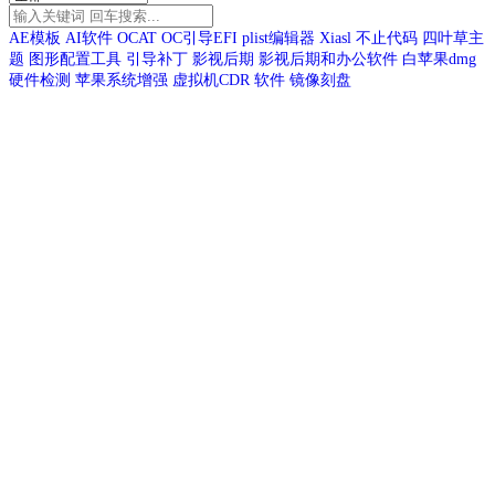
AE模板
AI软件
OCAT
OC引导EFI
plist编辑器
Xiasl
不止代码
四叶草主
题
图形配置工具
引导补丁
影视后期
影视后期和办公软件
白苹果dmg
硬件检测
苹果系统增强
虚拟机CDR
软件
镜像刻盘