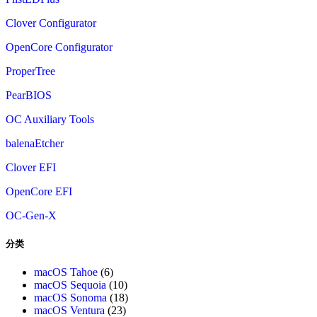
Clover Configurator
OpenCore Configurator
ProperTree
PearBIOS
OC Auxiliary Tools
balenaEtcher
Clover EFI
OpenCore EFI
OC-Gen-X
分类
macOS Tahoe
(6)
macOS Sequoia
(10)
macOS Sonoma
(18)
macOS Ventura
(23)