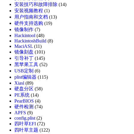
安装技巧和故障排除
(14)
安装视频教程
(1)
用户指南和文档
(13)
硬件支持选购
(19)
镜像制作
(7)
Hackintool
(48)
HackintoshBuild
(8)
MaciASL
(11)
镜像刻盘
(101)
引导补丁
(145)
黑苹果工具
(52)
USB定制
(6)
plist编辑器
(115)
Xiasl
(89)
硬盘分区
(58)
PE系统
(14)
PearBIOS
(4)
硬件检测
(74)
APFS
(9)
config.plist
(2)
四叶草EFI
(72)
四叶草主题
(122)