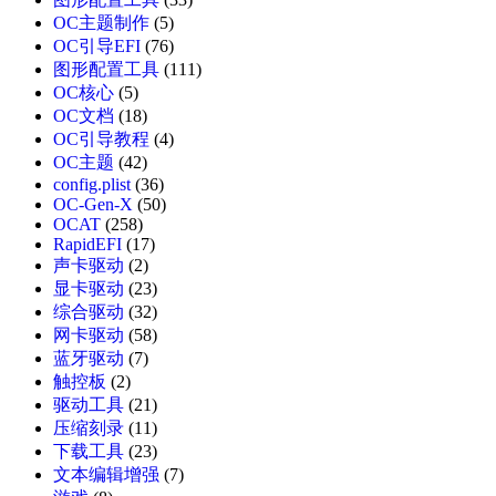
OC主题制作
(5)
OC引导EFI
(76)
图形配置工具
(111)
OC核心
(5)
OC文档
(18)
OC引导教程
(4)
OC主题
(42)
config.plist
(36)
OC-Gen-X
(50)
OCAT
(258)
RapidEFI
(17)
声卡驱动
(2)
显卡驱动
(23)
综合驱动
(32)
网卡驱动
(58)
蓝牙驱动
(7)
触控板
(2)
驱动工具
(21)
压缩刻录
(11)
下载工具
(23)
文本编辑增强
(7)