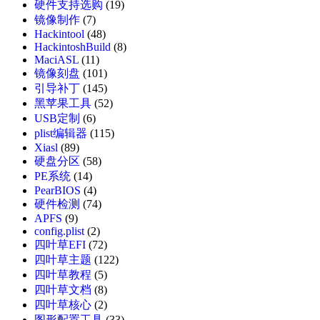
硬件支持选购
(19)
镜像制作
(7)
Hackintool
(48)
HackintoshBuild
(8)
MaciASL
(11)
镜像刻盘
(101)
引导补丁
(145)
黑苹果工具
(52)
USB定制
(6)
plist编辑器
(115)
Xiasl
(89)
硬盘分区
(58)
PE系统
(14)
PearBIOS
(4)
硬件检测
(74)
APFS
(9)
config.plist
(2)
四叶草EFI
(72)
四叶草主题
(122)
四叶草教程
(5)
四叶草文档
(8)
四叶草核心
(2)
图形配置工具
(33)