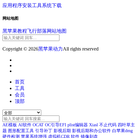
应用程序
安装工具
系统下载
网站地图
黑苹果教程
飞行部落
网站地图
Copyright © 2026
黑苹果动力
All rights reserved
首页
工具
会员
顶部
AE模板
AI软件
OCAT
OC引导EFI
plist编辑器
Xiasl
不止代码
四叶草主
题
图形配置工具
引导补丁
影视后期
影视后期和办公软件
白苹果dmg
硬件检测
苹果系统增强
虚拟机CDR
软件
镜像刻盘