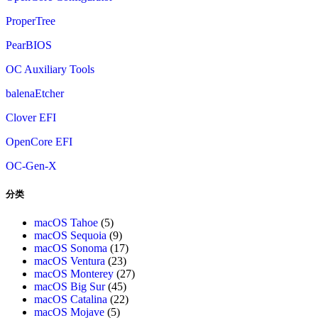
ProperTree
PearBIOS
OC Auxiliary Tools
balenaEtcher
Clover EFI
OpenCore EFI
OC-Gen-X
分类
macOS Tahoe
(5)
macOS Sequoia
(9)
macOS Sonoma
(17)
macOS Ventura
(23)
macOS Monterey
(27)
macOS Big Sur
(45)
macOS Catalina
(22)
macOS Mojave
(5)