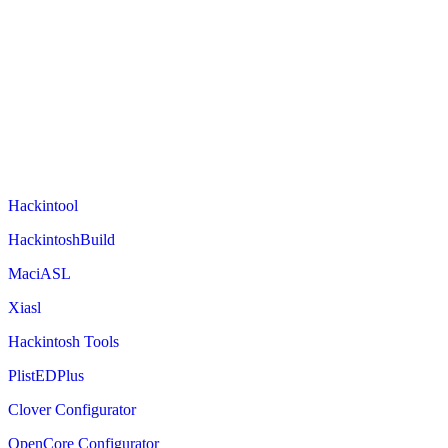
Hackintool
HackintoshBuild
MaciASL
Xiasl
Hackintosh Tools
PlistEDPlus
Clover Configurator
OpenCore Configurator