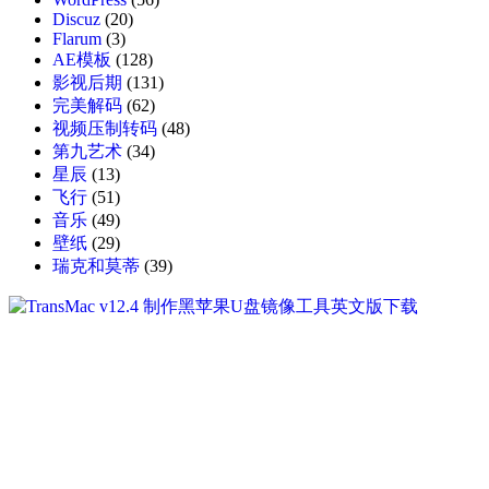
Discuz
(20)
Flarum
(3)
AE模板
(128)
影视后期
(131)
完美解码
(62)
视频压制转码
(48)
第九艺术
(34)
星辰
(13)
飞行
(51)
音乐
(49)
壁纸
(29)
瑞克和莫蒂
(39)