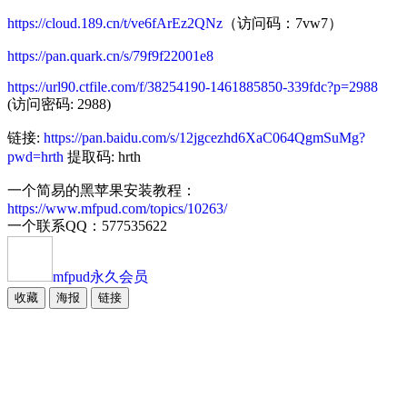
https://cloud.189.cn/t/ve6fArEz2QNz
（访问码：7vw7）
https://pan.quark.cn/s/79f9f22001e8
https://url90.ctfile.com/f/38254190-1461885850-339fdc?p=2988
(访问密码: 2988)
链接:
https://pan.baidu.com/s/12jgcezhd6XaC064QgmSuMg?
pwd=hrth
提取码: hrth
一个简易的黑苹果安装教程：
https://www.mfpud.com/topics/10263/
一个联系QQ：577535622
mfpud
永久会员
收藏
海报
链接