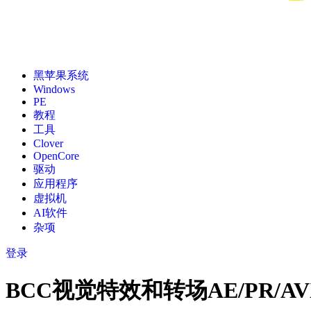
黑苹果系统
Windows
PE
教程
工具
Clover
OpenCore
驱动
应用程序
虚拟机
AI软件
杂项
登录
BCC视觉特效和转场AE/PR/AVX/达芬