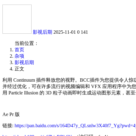
影视后期
2025-11-01
0
141
当前位置：
首页
杂项
影视后期
正文
利用 Continuum 插件释放您的视野。BCC插件为您提供令
并经过优化，可在许多流行的视频编辑和 VFX 应用程序中为
用 Particle Illusion 的 3D 粒子动画即时生成运动图形元素，
Ae Pr 版
链接:
https://pan.baidu.com/s/164D47y_QLsnlw3X40f7_Yg?pwd=4