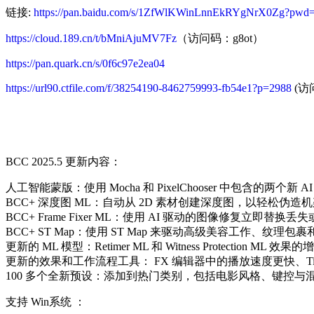
链接:
https://pan.baidu.com/s/1ZfWlKWinLnnEkRYgNrX0Zg?pwd
https://cloud.189.cn/t/bMniAjuMV7Fz
（访问码：g8ot）
https://pan.quark.cn/s/0f6c97e2ea04
https://url90.ctfile.com/f/38254190-8462759993-fb54e1?p=2988
(访问
BCC 2025.5 更新内容：
人工智能蒙版：使用 Mocha 和 PixelChooser 中包含的两个新 AI 工具 
BCC+ 深度图 ML：自动从 2D 素材创建深度图，以轻松伪
BCC+ Frame Fixer ML：使用 AI 驱动的图像修复立即替换
BCC+ ST Map：使用 ST Map 来驱动高级美容工作、纹理包
更新的 ML 模型：Retimer ML 和 Witness Protectio
更新的效果和工作流程工具： FX 编辑器中的播放速度更快、Title Stu
100 多个全新预设：添加到热门类别，包括电影风格、键控与
支持 Win系统 ：