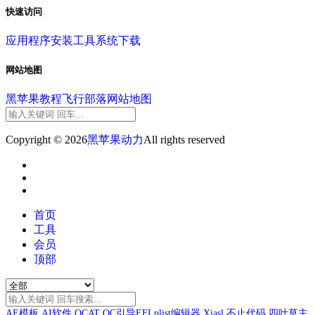
快速访问
应用程序
安装工具
系统下载
网站地图
黑苹果教程
飞行部落
网站地图
Copyright © 2026
黑苹果动力
All rights reserved
首页
工具
会员
顶部
AE模板
AI软件
OCAT
OC引导EFI
plist编辑器
Xiasl
不止代码
四叶草主