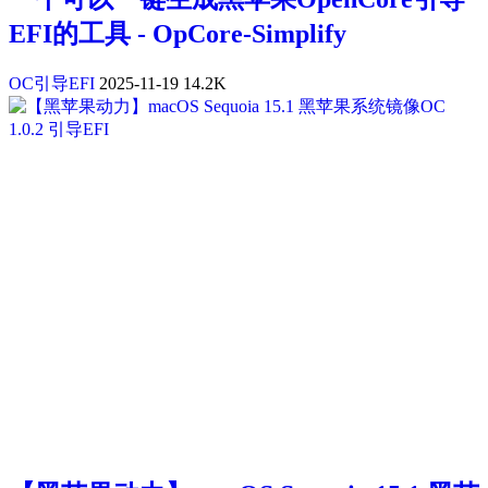
EFI的工具 - OpCore-Simplify
OC引导EFI
2025-11-19
14.2K