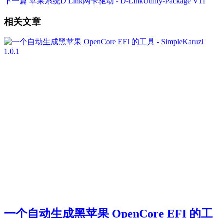
下一篇
苹果系统D Link网卡驱动 - D-LinkUtility-Package V11
相关文章
一个自动生成黑苹果 OpenCore EFI 的工