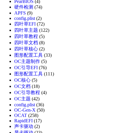
PearBIOS
(4)
硬件检测
(74)
APFS
(9)
config.plist
(2)
四叶草EFI
(72)
四叶草主题
(122)
四叶草教程
(5)
四叶草文档
(8)
四叶草核心
(2)
图形配置工具
(33)
OC主题制作
(5)
OC引导EFI
(76)
图形配置工具
(111)
OC核心
(5)
OC文档
(18)
OC引导教程
(4)
OC主题
(42)
config.plist
(36)
OC-Gen-X
(50)
OCAT
(258)
RapidEFI
(17)
声卡驱动
(2)
显卡驱动
(23)