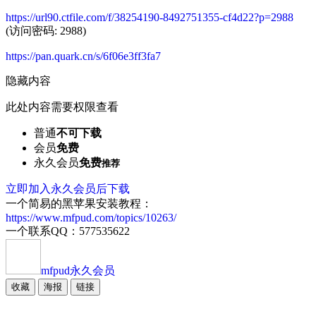
https://url90.ctfile.com/f/38254190-8492751355-cf4d22?p=2988
(访问密码: 2988)
https://pan.quark.cn/s/6f06e3ff3fa7
隐藏内容
此处内容需要权限查看
普通
不可下载
会员
免费
永久会员
免费
推荐
立即加入永久会员后下载
一个简易的黑苹果安装教程：
https://www.mfpud.com/topics/10263/
一个联系QQ：577535622
mfpud
永久会员
收藏
海报
链接