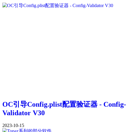
OC引导Config.plist配置验证器 - Config-
Validator V30
2023-10-15