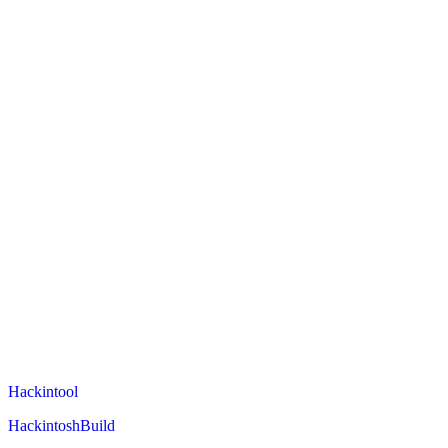
Hackintool
HackintoshBuild