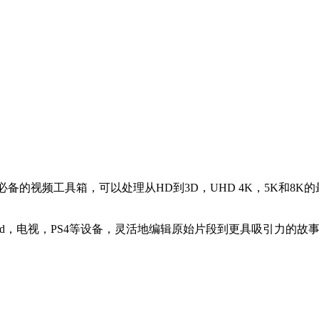
您必备的视频工具箱，可以处理从HD到3D，UHD 4K，5K和8K的最
ne，iPad，电视，PS4等设备，灵活地编辑原始片段到更具吸引