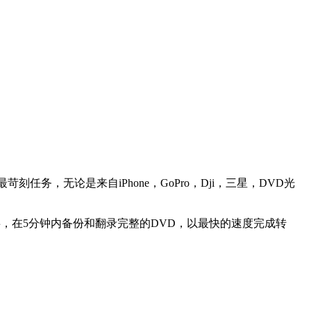
苛刻任务，无论是来自iPhone，GoPro，Dji，三星，DVD光
力的故事，在5分钟内备份和翻录完整的DVD，以最快的速度完成转