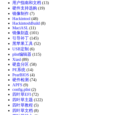
用户指南和文档
(13)
硬件支持选购
(19)
镜像制作
(7)
Hackintool
(48)
HackintoshBuild
(8)
MaciASL
(11)
镜像刻盘
(101)
引导补丁
(145)
黑苹果工具
(52)
USB定制
(6)
plist编辑器
(115)
Xiasl
(89)
硬盘分区
(58)
PE系统
(14)
PearBIOS
(4)
硬件检测
(74)
APFS
(9)
config.plist
(2)
四叶草EFI
(72)
四叶草主题
(122)
四叶草教程
(5)
四叶草文档
(8)