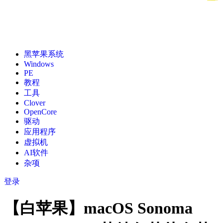
黑苹果系统
Windows
PE
教程
工具
Clover
OpenCore
驱动
应用程序
虚拟机
AI软件
杂项
登录
【白苹果】macOS Sonoma