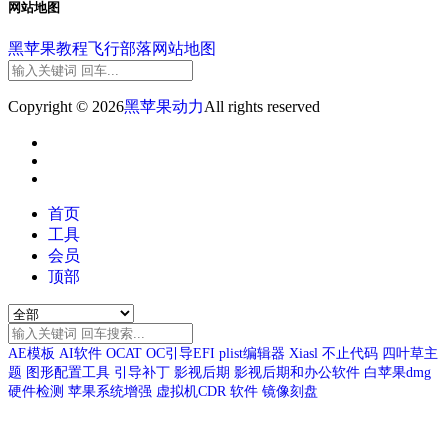
网站地图
黑苹果教程
飞行部落
网站地图
Copyright © 2026
黑苹果动力
All rights reserved
首页
工具
会员
顶部
AE模板
AI软件
OCAT
OC引导EFI
plist编辑器
Xiasl
不止代码
四叶草主
题
图形配置工具
引导补丁
影视后期
影视后期和办公软件
白苹果dmg
硬件检测
苹果系统增强
虚拟机CDR
软件
镜像刻盘