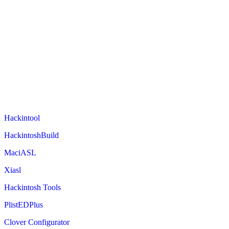
Hackintool
HackintoshBuild
MaciASL
Xiasl
Hackintosh Tools
PlistEDPlus
Clover Configurator