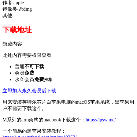
作者:apple
镜像类型:dmg
其他:
下载地址
隐藏内容
此处内容需要权限查看
普通
不可下载
会员
免费
永久会员
免费
推荐
立即加入永久会员后下载
用来安装英特尔芯片白苹果电脑的macOS苹果系统，黑苹果用
户不需要下载这个。
M系列的arm架构的macbook下载这个：
https://ipsw.me/
一个简易的黑苹果安装教程：