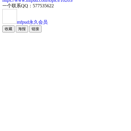
https://www.mfpud.com/topics/10263/
一个联系QQ：577535622
mfpud
永久会员
收藏
海报
链接