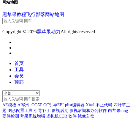
网站地图
黑苹果教程
飞行部落
网站地图
Copyright © 2026
黑苹果动力
All rights reserved
首页
工具
会员
顶部
AE模板
AI软件
OCAT
OC引导EFI
plist编辑器
Xiasl
不止代码
四叶草主
题
图形配置工具
引导补丁
影视后期
影视后期和办公软件
白苹果dmg
硬件检测
苹果系统增强
虚拟机CDR
软件
镜像刻盘