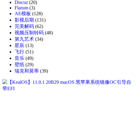
Discuz
(20)
Flarum
(3)
AE模板
(128)
影视后期
(131)
完美解码
(62)
视频压制转码
(48)
第九艺术
(34)
星辰
(13)
飞行
(51)
音乐
(49)
壁纸
(29)
瑞克和莫蒂
(39)