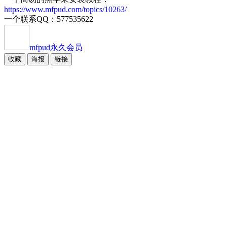
https://www.mfpud.com/topics/10263/
一个联系QQ：577535622
mfpud
永久会员
收藏
海报
链接