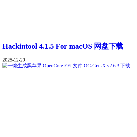
Hackintool 4.1.5 For macOS 网盘下载
2025-12-29