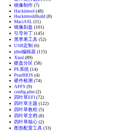
镜像制作
(7)
Hackintool
(48)
HackintoshBuild
(8)
MaciASL
(11)
镜像刻盘
(101)
引导补丁
(145)
黑苹果工具
(52)
USB定制
(6)
plist编辑器
(115)
Xiasl
(89)
硬盘分区
(58)
PE系统
(14)
PearBIOS
(4)
硬件检测
(74)
APFS
(9)
config.plist
(2)
四叶草EFI
(72)
四叶草主题
(122)
四叶草教程
(5)
四叶草文档
(8)
四叶草核心
(2)
图形配置工具
(33)