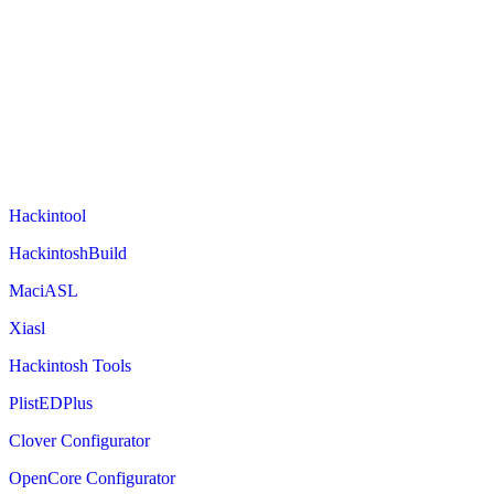
Hackintool
HackintoshBuild
MaciASL
Xiasl
Hackintosh Tools
PlistEDPlus
Clover Configurator
OpenCore Configurator