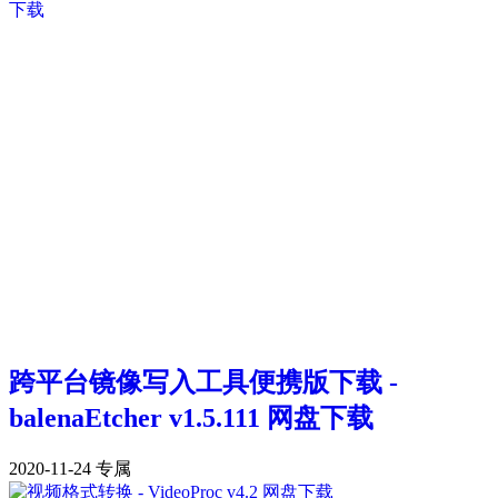
跨平台镜像写入工具便携版下载 -
balenaEtcher v1.5.111 网盘下载
2020-11-24
专属