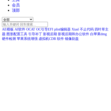
会员
顶部
AE模板
AI软件
OCAT
OC引导EFI
plist编辑器
Xiasl
不止代码
四叶草主
题
图形配置工具
引导补丁
影视后期
影视后期和办公软件
白苹果dmg
硬件检测
苹果系统增强
虚拟机CDR
软件
镜像刻盘